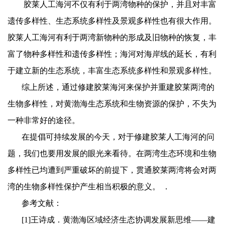
胶莱人工海河不仅有利于两湾物种的保护，并且对丰富
遗传多样性、生态系统多样性及景观多样性也有很大作用。
胶莱人工海河有利于两湾新物种的形成及旧物种的恢复，丰
富了物种多样性和遗传多样性；海河对海岸线的延长，有利
于建立新的生态系统，丰富生态系统多样性和景观多样性。
综上所述，通过修建胶莱海河来保护并重建胶莱两湾的
生物多样性，对黄渤海生态系统和生物资源的保护，不失为
一种非常好的途径。
在提倡可持续发展的今天，对于修建胶莱人工海河的问
题，我们也要用发展的眼光来看待。在两湾生态环境和生物
多样性已均遭到严重破坏的前提下，贯通胶莱两湾将会对两
湾的生物多样性保护产生相当积极的意义。
．
参考文献：
[1]
王诗成．黄渤海区域经济生态协调发展新思维
——
建