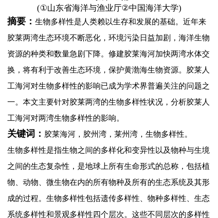
(①
山东省海洋与渔业厅
②
中国海洋大学
)
摘要：
生物多样性是人类赖以生存和发展的基础。近年来
胶莱两湾生态环境不断恶化，环境污染日益加剧，海洋生物
资源的种类和数量急剧下降。修建胶莱海河加快两湾水体交
换，将有利于改善生态环境，保护黄渤海生物资源。胶莱人
工海河对生物多样性的影响已成为学术界普遍关注的问题之
一。本文主要针对胶莱两湾的生物多样性状况，分析胶莱人
工海河对两湾生物多样性的影响。
关键词：
胶莱海河，胶州湾，莱州湾，生物多样性。
生物多样性是指生物之间的多样化和变异性以及物种与生境
之间的生态复杂性，是地球上所有生命形式的总称，包括植
物、动物、微生物在内的所有物种及所有的生态系统及其形
成的过程。生物多样性包括遗传多样性、物种多样性、生态
系统多样性和景观多样性四个层次。这些不同层次的多样性