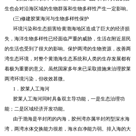
生也会对沿海区域的生物群落和生物多样性产生一定影响。
(
三
)
修建胶莱海河与生物多样性保护
环境污染和生态损害给黄渤海地区造成了巨大的经济损
失，海洋生物多样性已经面临严重的威胁，生活在附近居民
的生活也受到了很大的影响。保护两湾的生物资源，改善两
湾生态环境，对整个黄渤海生态系统和人类的生存发展都有
着极为重要的意义。虽然国家多年来已采取措施来治理胶莱
两湾环境污染，但收效甚微。
1
．胶莱人工海河
胶莱人工海河同时具备双主导功能，一是生态治理功
能；二是区域经济开发功能。
由于渤海是半封闭的内海，胶州湾亦属半封闭型深水海
湾，两湾水体交换能力很差，海水自净能力弱。排入海的大