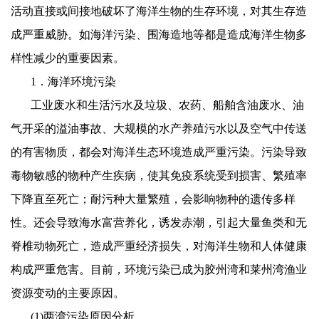
活动直接或间接地破坏了海洋生物的生存环境，对其生存造
成严重威胁。如海洋污染、围海造地等都是造成海洋生物多
样性减少的重要因素。
1
．海洋环境污染
工业废水和生活污水及垃圾、农药、船舶含油废水、油
气开采的溢油事故、大规模的水产养殖污水以及空气中传送
的有害物质，都会对海洋生态环境造成严重污染。污染导致
毒物敏感的物种产生疾病，使其免疫系统受到损害、繁殖率
下降直至死亡；耐污种大量繁殖，会影响物种的遗传多样
性。还会导致海水富营养化，诱发赤潮，引起大量鱼类和无
脊椎动物死亡，造成严重经济损失，对海洋生物和人体健康
构成严重危害。目前，环境污染已成为胶州湾和莱州湾渔业
资源变动的主要原因。
(1)
两湾污染原因分析