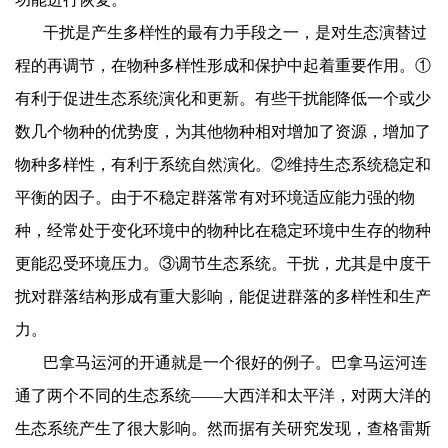
干扰是产生多样性的最有力手段之一，是对生态演替过
程的再调节，在物种多样性形成和保护中起着重要作用。①
有利于促进生态系统演化和更新。有些干扰能降低一个或少
数几个物种的优势度，为其他物种相对增加了资源，增加了
物种多样性，有利于系统自然演化。②维持生态系统稳定和
平衡的因子。由于不稳定群落常有对环境适应能力强的物
种，经常处于变化环境中的物种比在稳定环境中生存的物种
更能忍受环境压力。③调节生态系统。干扰，尤其是中度干
扰对群落结构形成有重大影响，能促进群落的多样性和生产
力。
巴拿马运河的开通就是一个很好的例子。巴拿马运河连
通了两个不同的生态系统——大西洋和太平洋，对两大洋的
生态系统产生了很大影响。然而据有关研究发现，查格雷斯