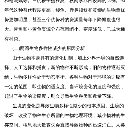
和枪乌贼等。三疣梭子蟹在夏、秋两季亦占较高的比例。
90
年代这种替代程度更高，鳗鱼、赤鼻祾鳀和黄鲫的生物量优
势更加明显，甚至三个优势种的资源量每年下降幅度也很
大。带鱼和小黄鱼资源分布范围缩小、密度降低，已成为稀
有种类。
(
二
)
两湾生物多样性减少的原因分析
由于生物本身具有的进化机制，加上外界环境的自然选
择、人工选择和捕食，新的物种不断形成，旧的物种逐渐灭
绝，生物多样性处于动态平衡。各种生物对于环境的适应有
一定的范围，即生物的适应度。当环境变化的速度和强度，
超过了生物的适应度，则会导致生物种类和数量下降。
生境的变化是导致生物多样性减少的根本原因。生境的
破坏，改变了物种生存所需的生物地理环境，减小物种的生
存空间。栖息地大量丧失会直接导致物种的迅速消亡。人类