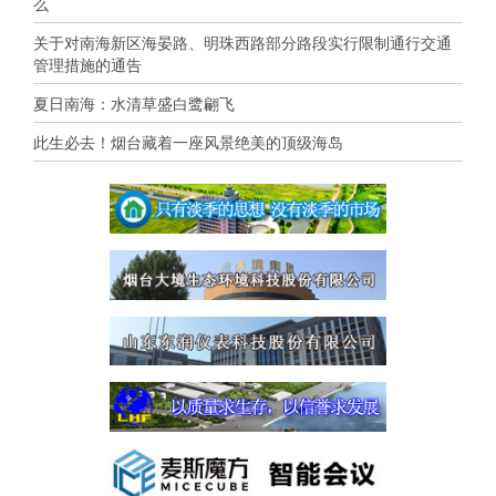
么
关于对南海新区海晏路、明珠西路部分路段实行限制通行交通
管理措施的通告
夏日南海：水清草盛白鹭翩飞
此生必去！烟台藏着一座风景绝美的顶级海岛