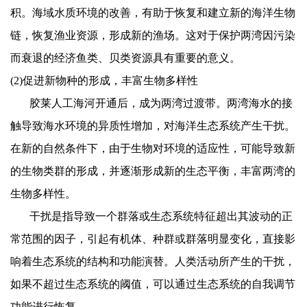
积。海域水质环境的改善，有助于恢复和建立新的海洋生物
链，恢复渔业资源，形成新的渔场。这对于保护两湾因污染
而衰退的经济鱼类、贝类资源具有重要的意义。
(2)
促进新物种的形成，丰富生物多样性
胶莱人工海河开通后，成为两湾过渡带。两湾海水的接
触导致海水环境的异质性增加，对海洋生态系统产生干扰。
在新的自然条件下，由于生物对环境的适应性，可能导致新
的生物类群的形成，并逐渐形成新的生态平衡，丰富两湾的
生物多样性。
干扰是指导致一个群落或生态系统特征超出其波动的正
常范围的因子，引起有机体、种群或群落明显变化，直接影
响着生态系统的结构和功能演替。人类活动所产生的干扰，
如果不超过生态系统的阈值，可以通过生态系统的自我调节
功能进行恢复。