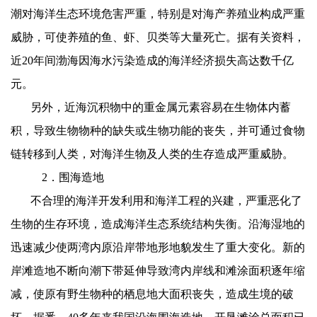
潮对海洋生态环境危害严重，特别是对海产养殖业构成严重
威胁，可使养殖的鱼、虾、贝类等大量死亡。据有关资料，
近
20
年间渤海因海水污染造成的海洋经济损失高达数千亿
元。
另外，近海沉积物中的重金属元素容易在生物体内蓄
积，导致生物物种的缺失或生物功能的丧失，并可通过食物
链转移到人类，对海洋生物及人类的生存造成严重威胁。
2
．围海造地
不合理的海洋开发利用和海洋工程的兴建，严重恶化了
生物的生存环境，造成海洋生态系统结构失衡。沿海湿地的
迅速减少使两湾内原沿岸带地形地貌发生了重大变化。新的
岸滩造地不断向潮下带延伸导致湾内岸线和滩涂面积逐年缩
减，使原有野生物种的栖息地大面积丧失，造成生境的破