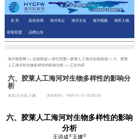
首 页
蓝色浪潮
海洋风云
海洋文化
海洋视频
领军人物
财富联盟
品牌山东
海洋财富网
>>
在线阅读
>>
世纪宏图—胶莱人工海河在线阅读
>>
六、胶莱
人工海河对生物多样性的影响分析
>> 正文内容
六、胶莱人工海河对生物多样性的影响分
析
来源:王诗成 王娜 发布时间：1900-01-01 00:00:00
六、胶莱人工海河对生物多样性的影响
分析
①
②
王诗成
王娜