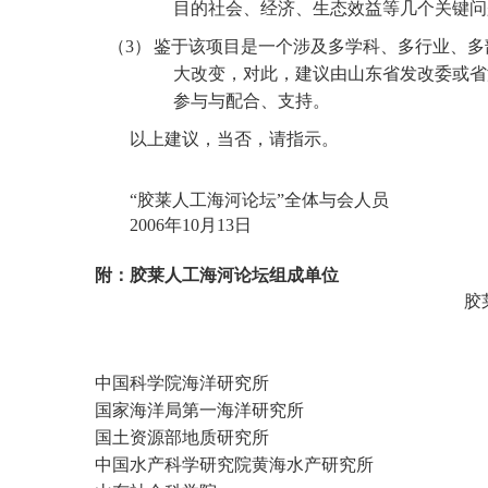
目的社会、经济、生态效益等几个关键问
（3）
鉴于该项目是一个涉及多学科、多行业、多
大改变，对此，建议由山东省发改委或省
参与与配合、支持。
以上建议，当否，请指示。
“胶莱人工海河论坛”全体与会人员
2006
年10
月13
日
附：胶莱人工海河论坛组成单位
胶
中国科学院海洋研究所
国家海洋局第一海洋研究所
国土资源部地质研究所
中国水产科学研究院黄海水产研究所