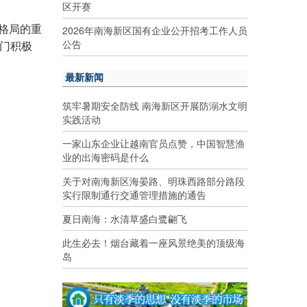
区开赛
2026年南海新区国有企业公开招考工作人员
格局的重
公告
门积极
最新新闻
筑牢暑期安全防线 南海新区开展防溺水文明
实践活动
一家山东企业让越南官员点赞，中国智慧渔
业的出海密码是什么
关于对南海新区海晏路、明珠西路部分路段
实行限制通行交通管理措施的通告
夏日南海：水清草盛白鹭翩飞
此生必去！烟台藏着一座风景绝美的顶级海
岛