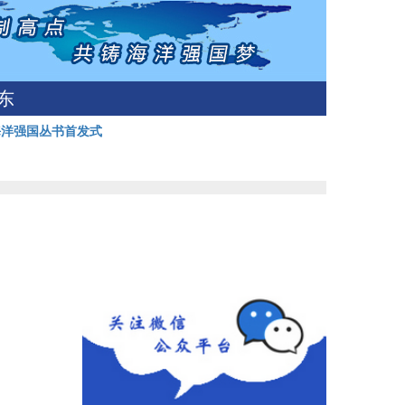
东
海洋强国丛书首发式