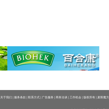
关于我们
|
服务条款
|
联系方式
|
广告服务
|
商务洽谈
|
工作机会
|
版权所有
|
麦斯魔方