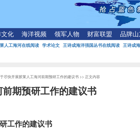
洋文化
海洋视频
领军人物
财富联盟
品牌山
莱人工海河在线阅读
学术论文
王诗成海洋强国丛书在线阅读
王诗成
于尽快开展胶莱人工海河前期预研工作的建议书
>> 正文内容
河前期预研工作的建议书
研工作的建议书