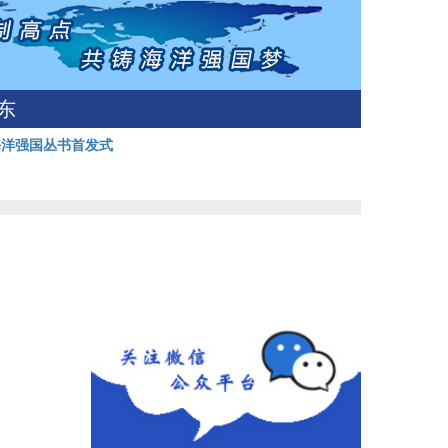
东
海洋强国丛书首发式