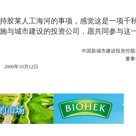
持胶莱人工海河的事项，感觉这是一项千
施与城市建设的投资公司，愿共同参与这
中国新城市建设投资控股
董事
2006
年
10
月
12
日