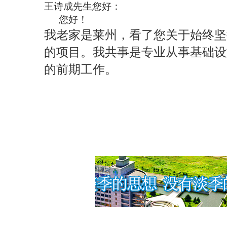
王诗成
先生您好：
您好！
我老家是莱州，看了您关于始终坚
的项目。我共事是专业从事基础设
的前期工作。