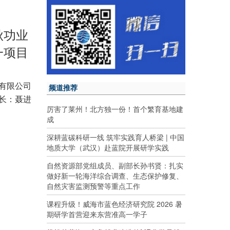
秋功业
一项目
有限公司
频道推荐
长：聂进
厉害了莱州！北方独一份！首个繁育基地建
成
深耕蓝碳科研一线 筑牢实践育人桥梁 | 中国
地质大学（武汉）赴蓝院开展研学实践
自然资源部党组成员、副部长孙书贤：扎实
做好新一轮海洋综合调查、生态保护修复、
自然灾害监测预警等重点工作
课程升级！威海市蓝色经济研究院 2026 暑
期研学首营迎来东营准高一学子