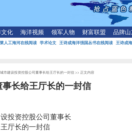
洋文化
海洋视频
领军人物
财富联盟
品牌山
莱人工海河在线阅读
学术论文
王诗成海洋强国丛书在线阅读
王诗成
城市建设投资控股公司董事长给王厅长的一封信
>> 正文内容
董事长给王厅长的一封信
建设投资控股公司董事长
给王厅长的一封信