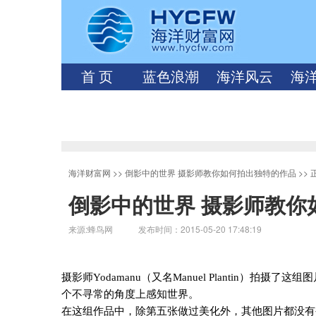
首 页
蓝色浪潮
海洋风云
海
海洋财富网
>>
倒影中的世界 摄影师教你如何拍出独特的作品
>>
倒影中的世界 摄影师教你
来源:蜂鸟网 发布时间：2015-05-20 17:48:19
摄影师
Yodamanu
（又名
Manuel Plantin
）拍摄了这组图
个不寻常的角度上感知世界。
在这组作品中，除第五张做过美化外，其他图片都没有