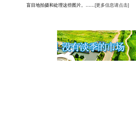
盲目地拍摄和处理这些图片。
……
[
更多信息请点击]