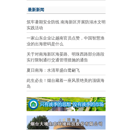
最新新闻
筑牢暑期安全防线 南海新区开展防溺水文明
实践活动
一家山东企业让越南官员点赞，中国智慧渔
业的出海密码是什么
关于对南海新区海晏路、明珠西路部分路段
实行限制通行交通管理措施的通告
夏日南海：水清草盛白鹭翩飞
此生必去！烟台藏着一座风景绝美的顶级海
岛