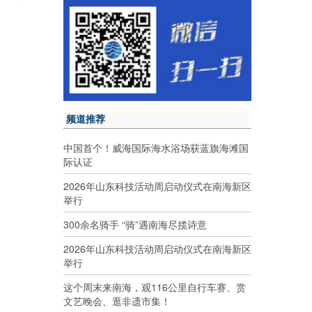
频道推荐
中国首个！威海国际海水浴场获蓝旗海滩国
际认证
2026年山东科技活动周启动仪式在南海新区
举行
300余名骑手 “骑”遇南海尽揽诗意
2026年山东科技活动周启动仪式在南海新区
举行
这个周末来南海，观116公里自行车赛、赏
文艺晚会、逛非遗市集！