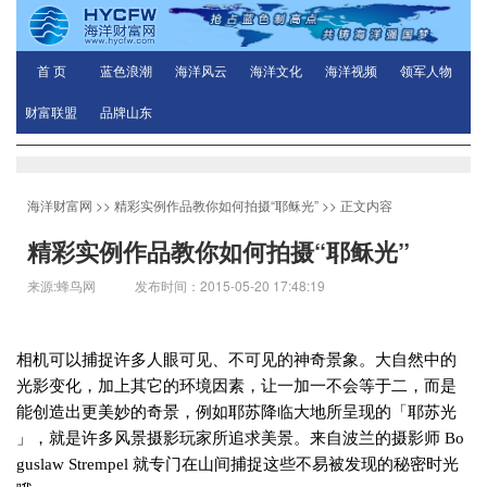
首 页
蓝色浪潮
海洋风云
海洋文化
海洋视频
领军人物
财富联盟
品牌山东
海洋财富网
>>
精彩实例作品教你如何拍摄“耶稣光”
>> 正文内容
精彩实例作品教你如何拍摄“耶稣光”
来源:蜂鸟网 发布时间：2015-05-20 17:48:19
相机可以捕捉许多人眼可见、不可见的神奇景象。大自然中的
光影变化，加上其它的环境因素，让一加一不会等于二，而是
能创造出更美妙的奇景，例如耶苏降临大地所呈现的「耶苏光
」，就是许多风景摄影玩家所追求美景。来自波兰的摄影师
Bo
guslaw Strempel
就专门在山间捕捉这些不易被发现的秘密时光