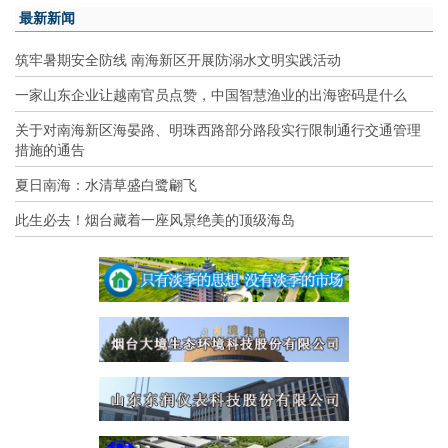
最新新闻
筑牢暑期安全防线 南海新区开展防溺水文明实践活动
一家山东企业让越南官员点赞，中国智慧渔业的出海密码是什么
关于对南海新区海晏路、明珠西路部分路段实行限制通行交通管理
措施的通告
夏日南海：水清草盛白鹭翩飞
此生必去！烟台藏着一座风景绝美的顶级海岛