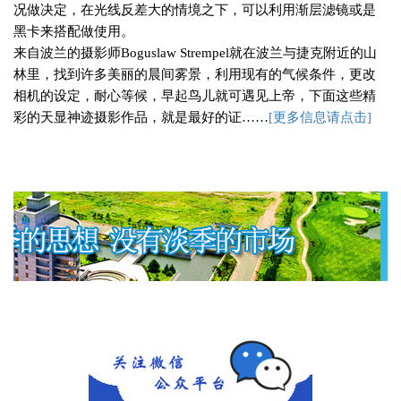
况做决定，在光线反差大的情境之下，可以利用渐层滤镜或是
黑卡来搭配做使用。
来自波兰的摄影师
Boguslaw Strempel
就在波兰与捷克附近的山
林里，找到许多美丽的晨间雾景，利用现有的气候条件，更改
相机的设定，耐心等候，早起鸟儿就可遇见上帝，下面这些精
彩的天显神迹摄影作品，就是最好的证
……
[
更多信息请点击]