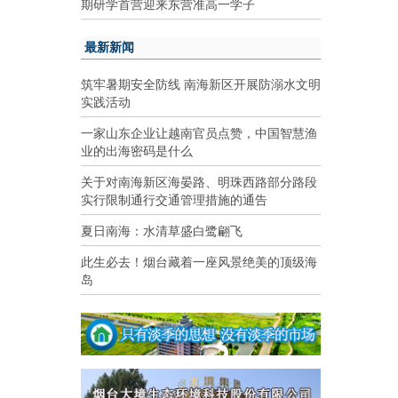
期研学首营迎来东营准高一学子
最新新闻
筑牢暑期安全防线 南海新区开展防溺水文明
实践活动
一家山东企业让越南官员点赞，中国智慧渔
业的出海密码是什么
关于对南海新区海晏路、明珠西路部分路段
实行限制通行交通管理措施的通告
夏日南海：水清草盛白鹭翩飞
此生必去！烟台藏着一座风景绝美的顶级海
岛