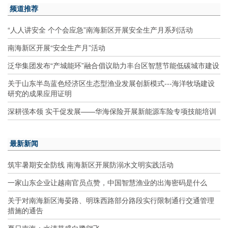
频道推荐
“人人讲安全 个个会应急”南海新区开展安全生产月系列活动
南海新区开展“安全生产月”活动
泛华集团发布“产城能环”融合倡议助力丰台区智慧节能低碳城市建设
关于山东半岛蓝色经济区生态型渔业发展创新模式---海洋牧场建设
研究的成果应用证明
深耕强本领 实干促发展——华海保险开展新能源车险专项技能培训
最新新闻
筑牢暑期安全防线 南海新区开展防溺水文明实践活动
一家山东企业让越南官员点赞，中国智慧渔业的出海密码是什么
关于对南海新区海晏路、明珠西路部分路段实行限制通行交通管理
措施的通告