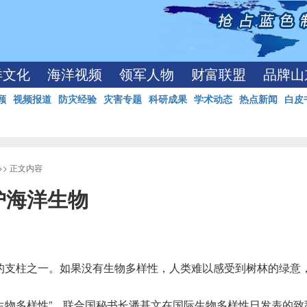
洋文化
海洋视频
领军人物
财富联盟
品牌山
顾
视频报道
防灾经验
灾害专题
科研成果
学术动态
热点新闻
白皮
>> 正文内容
护海洋生物
的支柱之一。如果没有生物多样性，人类难以感受到树林的绿意
洋生物多样性”。联合国秘书长潘基文在国际生物多样性日发表的致