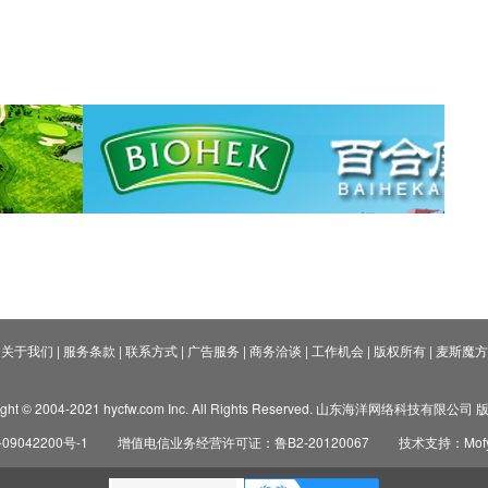
关于我们
|
服务条款
|
联系方式
|
广告服务
|
商务洽谈
|
工作机会
|
版权所有
|
麦斯魔方
ight © 2004-2021 hycfw.com Inc. All Rights Reserved. 山东海洋网络科技有限公
09042200号-1
增值电信业务经营许可证：鲁B2-20120067
技术支持：Mofyi