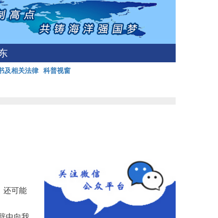
东
书及相关法律
科普视窗
，还可能
辞中向我