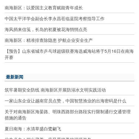
南海新区：以爱国主义教育赋能青年成长
中国太平洋学会副会长李永昌莅临蓝院考察指导工作
海风捎来信笺，长岛的初夏被花海悄悄点亮
南海新区：精准排查除隐患 护航企业安全生产
【预告】山东省城市乒乓球超级联赛海选威海站将于5月16日在南海
开赛
最新新闻
筑牢暑期安全防线 南海新区开展防溺水文明实践活动
一家山东企业让越南官员点赞，中国智慧渔业的出海密码是什么
关于对南海新区海晏路、明珠西路部分路段实行限制通行交通管理
措施的通告
夏日南海：水清草盛白鹭翩飞