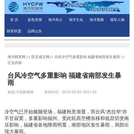
首 页
蓝色浪潮
海洋风云
海洋文化
海洋视频
领军人物
财富联盟
品牌山东
海洋财富网
>>
防灾减灾网
>>
台风冷空气多重影响 福建省南部发生暴雨
>>
正文内容
台风冷空气多重影响 福建省南部发生暴
雨
来源:中国新闻网 发布时间：2015-05-20 18:01:29
冷空气已开始频频登场，福建秋意渐显，而台风“杰拉华”亦
不甘寂寞，多重影响福州。受此轮高空槽东移和低层切变南
压影响，福建省各地降雨明显，南部地区发生暴雨，局部出
现大暴雨。