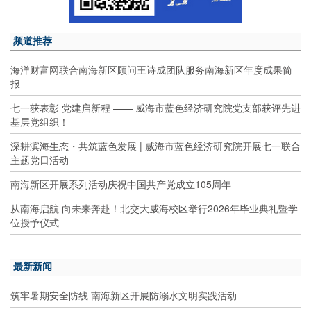
频道推荐
海洋财富网联合南海新区顾问王诗成团队服务南海新区年度成果简
报
七一获表彰 党建启新程 —— 威海市蓝色经济研究院党支部获评先进
基层党组织！
深耕滨海生态・共筑蓝色发展 | 威海市蓝色经济研究院开展七一联合
主题党日活动
南海新区开展系列活动庆祝中国共产党成立105周年
从南海启航 向未来奔赴！北交大威海校区举行2026年毕业典礼暨学
位授予仪式
最新新闻
筑牢暑期安全防线 南海新区开展防溺水文明实践活动