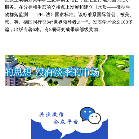
服务。在分类和生态的交接点上发展和建立《水质——微型生
物群落监测——
PFU
法》国家标准。该标准系国际首创，被美、
韩、英、德国同行誉为“世界领导者之一”。发表学术论文
100
多
篇，出版专著
6
本。有
5
项研究成果获部级奖励。