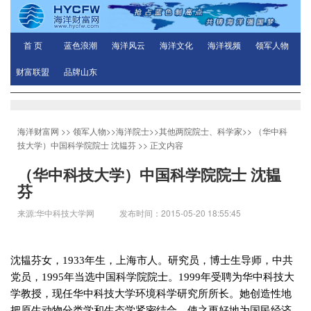
首 页
蓝色浪潮
海洋风云
海洋文化
海洋视频
领军人物
财富联盟
品牌山东
海洋财富网
>>
领军人物
>>
海洋院士
>>
其他两院院士、科学家
>>
（华中科
技大学）中国科学院院士 沈韫芬
>> 正文内容
（华中科技大学）中国科学院院士 沈韫
芬
来源:华中科技大学网 发布时间：2015-05-20 18:55:45
沈韫芬女，
1933
年生，上海市人。研究员，博士生导师，中共
党员，
1995
年当选中国科学院院士。
1999
年受聘为华中科技大
学教授，现任华中科技大学环境科学研究所所长。她创造性地
把原生动物分类学和生态学紧密结合，使之更好地为国民经济