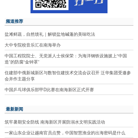
频道推荐
盐滩鲜蔬，自然馈礼｜解锁盐地碱蓬的美味吃法
大中专院校音乐汇在南海举办
中国工程院院士、无党派人士侯保荣：为海洋钢铁设施披上“中国
造”的防腐“金钟罩”
住建部中俄新城新区与数智住建技术交流会议召开 泛华集团受邀参
会并作主题分享
中国乒乓球俱乐部甲D比赛在南海新区正式开赛
最新新闻
筑牢暑期安全防线 南海新区开展防溺水文明实践活动
一家山东企业让越南官员点赞，中国智慧渔业的出海密码是什么