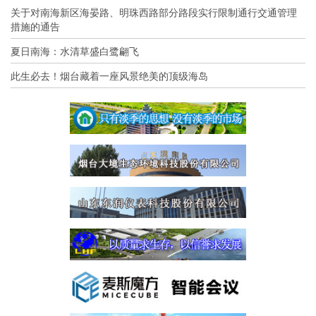
关于对南海新区海晏路、明珠西路部分路段实行限制通行交通管理
措施的通告
夏日南海：水清草盛白鹭翩飞
此生必去！烟台藏着一座风景绝美的顶级海岛