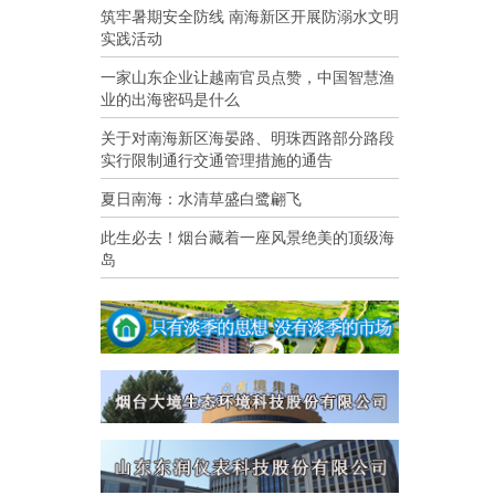
筑牢暑期安全防线 南海新区开展防溺水文明
实践活动
一家山东企业让越南官员点赞，中国智慧渔
业的出海密码是什么
关于对南海新区海晏路、明珠西路部分路段
实行限制通行交通管理措施的通告
夏日南海：水清草盛白鹭翩飞
此生必去！烟台藏着一座风景绝美的顶级海
岛