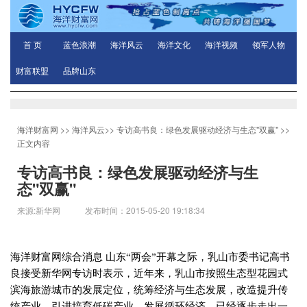
首 页
蓝色浪潮
海洋风云
海洋文化
海洋视频
领军人物
财富联盟
品牌山东
海洋财富网
>>
海洋风云
>>
专访高书良：绿色发展驱动经济与生态"双赢"
>>
正文内容
专访高书良：绿色发展驱动经济与生
态"双赢"
来源:新华网 发布时间：2015-05-20 19:18:34
海洋财富网综合消息
山东“两会”开幕之际，乳山市委书记高书
良接受新华网专访时表示，近年来，乳山市按照生态型花园式
滨海旅游城市的发展定位，统筹经济与生态发展，改造提升传
统产业，引进培育低碳产业，发展循环经济，已经逐步走出一