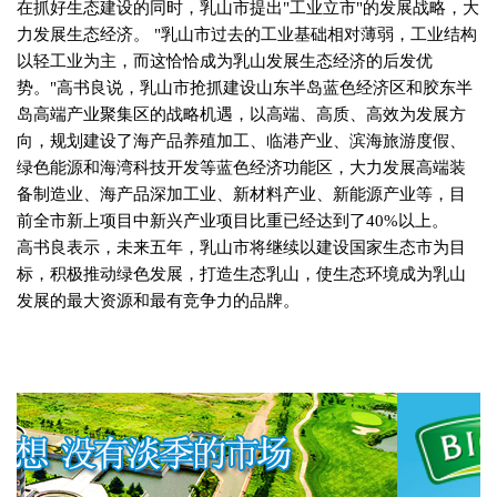
在抓好生态建设的同时，乳山市提出
"
工业立市
"
的发展战略，大
力发展生态经济。
"
乳山市过去的工业基础相对薄弱，工业结构
以轻工业为主，而这恰恰成为乳山发展生态经济的后发优
势。
"
高书良说，乳山市抢抓建设山东半岛蓝色经济区和胶东半
岛高端产业聚集区的战略机遇，以高端、高质、高效为发展方
向，规划建设了海产品养殖加工、临港产业、滨海旅游度假、
绿色能源和海湾科技开发等蓝色经济功能区，大力发展高端装
备制造业、海产品深加工业、新材料产业、新能源产业等，目
前全市新上项目中新兴产业项目比重已经达到了
40%
以上。
高书良表示，未来五年，乳山市将继续以建设国家生态市为目
标，积极推动绿色发展，打造生态乳山，使生态环境成为乳山
发展的最大资源和最有竞争力的品牌。