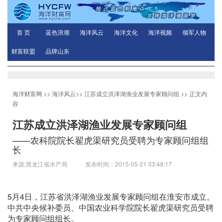
首 页
蓝色浪潮
海洋风云
海洋文化
海洋视频
领军人物
财富联盟
品牌山东
海洋财富网
>>
海洋风云
>>
江苏成立洪泽湖渔业发展专家顾问组
>> 正文内
容
江苏成立洪泽湖渔业发展专家顾问组
——农科院院长翟虎渠研究员受聘为专家顾问组组
长
来源:黑龙江省水产局 发布时间：2015-05-21 03:48:17
5月4日，江苏省洪泽湖渔业发展专家顾问组在淮安市成立。
中共中央候补委员、中国农业科学院院长翟虎渠研究员受聘
为专家顾问组组长。