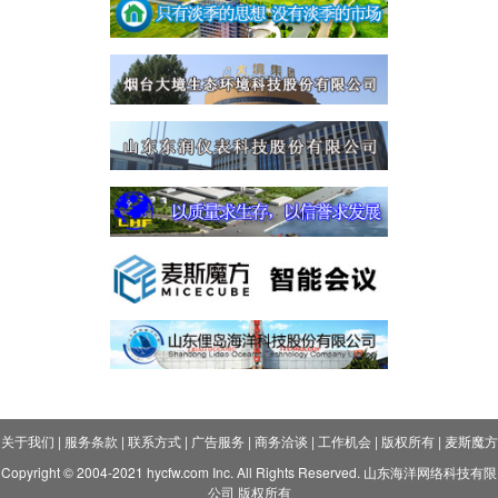
关于我们
|
服务条款
|
联系方式
|
广告服务
|
商务洽谈
|
工作机会
|
版权所有
|
麦斯魔方
Copyright © 2004-2021 hycfw.com Inc. All Rights Reserved. 山东海洋网络科技有限
公司 版权所有