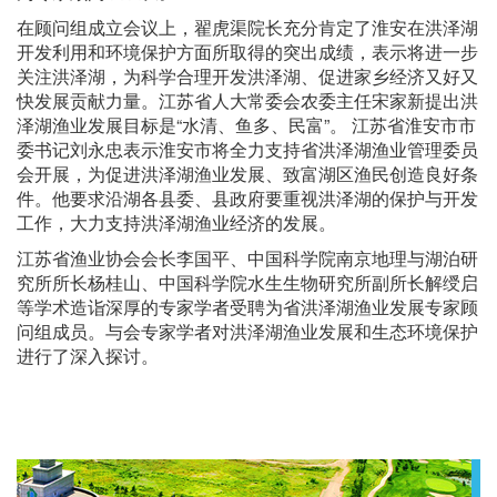
在顾问组成立会议上，翟虎渠院长充分肯定了淮安在洪泽湖
开发利用和环境保护方面所取得的突出成绩，表示将进一步
关注洪泽湖，为科学合理开发洪泽湖、促进家乡经济又好又
快发展贡献力量。江苏省人大常委会农委主任宋家新提出洪
泽湖渔业发展目标是“水清、鱼多、民富”。 江苏省淮安市市
委书记刘永忠表示淮安市将全力支持省洪泽湖渔业管理委员
会开展，为促进洪泽湖渔业发展、致富湖区渔民创造良好条
件。他要求沿湖各县委、县政府要重视洪泽湖的保护与开发
工作，大力支持洪泽湖渔业经济的发展。
江苏省渔业协会会长李国平、中国科学院南京地理与湖泊研
究所所长杨桂山、中国科学院水生生物研究所副所长解绶启
等学术造诣深厚的专家学者受聘为省洪泽湖渔业发展专家顾
问组成员。与会专家学者对洪泽湖渔业发展和生态环境保护
进行了深入探讨。