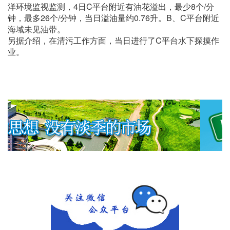
洋环境监视监测，4日C平台附近有油花溢出，最少8个/分
钟，最多26个/分钟，当日溢油量约0.76升。B、C平台附近
海域未见油带。
另据介绍，在清污工作方面，当日进行了C平台水下探摸作
业。