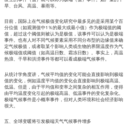
旱、台风、高温、暴雨等。
目前，国际上在气候极值变化研究中最多见的是采用某个百
分位值（如观测值中1％的最大或最小值）作为极端值的阈
值，超过这个阈值则被认为是极值，该事件可以认为是极端
事件。也有人对不同气候要素采用不同分布型的边缘值来确
定气候极值，或者取某个影响人类或生物的界限温度作为气
候极端值或阈值（如高温日数、霜冻日数）。事实上，高温
热浪、干旱和洪涝事件等都可以看成极端气候事件。
从统计学角度讲，气候平均值的变化可能会直接影响到极端
值的变化，例如温度平均值的变化会直接影响到极端高温、
低温。但是，由于平均值和变率之间复杂的相互作用，使得
由平均温度变化引起的极端高温、低温事件的变化复杂化。
极端气候事件是小概率事件，但对人类环境和社会经济影响
很大。
五、全球变暖将引发极端天气气候事件增多