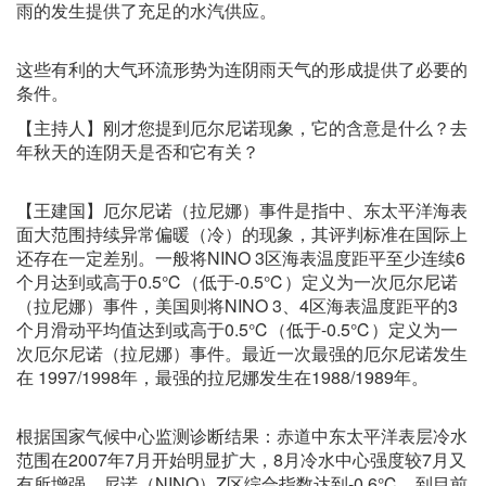
雨的发生提供了充足的水汽供应。
这些有利的大气环流形势为连阴雨天气的形成提供了必要的
条件。
【主持人】刚才您提到厄尔尼诺现象，它的含意是什么？去
年秋天的连阴天是否和它有关？
【王建国】厄尔尼诺（拉尼娜）事件是指中、东太平洋海表
面大范围持续异常偏暖（冷）的现象，其评判标准在国际上
还存在一定差别。一般将NINO 3区海表温度距平至少连续6
个月达到或高于0.5℃（低于-0.5℃）定义为一次厄尔尼诺
（拉尼娜）事件，美国则将NINO 3、4区海表温度距平的3
个月滑动平均值达到或高于0.5℃（低于-0.5℃）定义为一
次厄尔尼诺（拉尼娜）事件。最近一次最强的厄尔尼诺发生
在 1997/1998年，最强的拉尼娜发生在1988/1989年。
根据国家气候中心监测诊断结果：赤道中东太平洋表层冷水
范围在2007年7月开始明显扩大，8月冷水中心强度较7月又
有所增强，尼诺（NINO）Z区综合指数达到-0.6℃，到目前