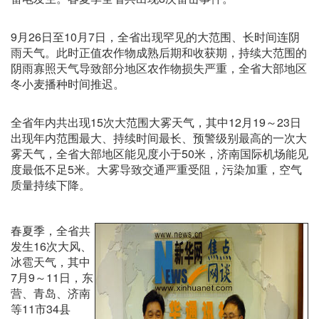
9月26日至10月7日，全省出现罕见的大范围、长时间连阴
雨天气。此时正值农作物成熟后期和收获期，持续大范围的
阴雨寡照天气导致部分地区农作物损失严重，全省大部地区
冬小麦播种时间推迟。
全省年内共出现15次大范围大雾天气，其中12月19～23日
出现年内范围最大、持续时间最长、预警级别最高的一次大
雾天气，全省大部地区能见度小于50米，济南国际机场能见
度最低不足5米。大雾导致交通严重受阻，污染加重，空气
质量持续下降。
春夏季，全省共
发生16次大风、
冰雹天气，其中
7月9～11日，东
营、青岛、济南
等11市34县