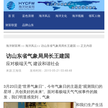
首 页
蓝色浪潮
海洋风云
海洋文化
海洋视频
领军人物
财富联盟
品牌山东
海洋财富网
>>
海洋风云
>>
访山东省气象局局长王建国
>> 正文内容
访山东省气象局局长王建国
应对极端天气 建设和谐社会
来源:王海强 发布时间：2015-05-21 03:48:48
3月23日是“世界气象日”，今年气象日的主题是“观测我们的
星球，共创美好的未来”。面对着极端天气气候事件的频
发，我们明显感觉到，气象
和我们生产生活