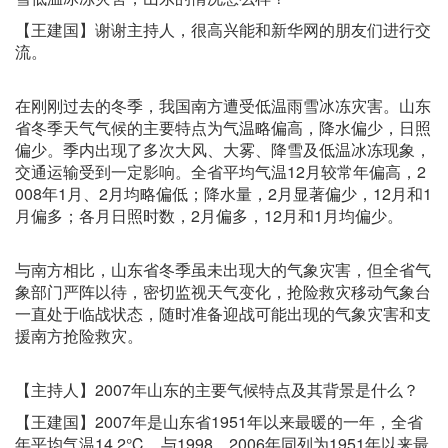
【王建国】谢谢主持人，很高兴能和新华网的朋友们进行交
流。
在刚刚过去的冬季，我国南方遭受低温雨雪冰冻灾害。山东
省冬季天气气候的主要特点为气温略偏高，降水偏少，日照
偏少。季内出现了多次大风、大雾、降雪及低温冰冻现象，
交通运输受到一定影响。全省平均气温12月较常年偏高，2
008年1月、2月均略偏低；降水量，2月显著偏少，12月和1
月偏多；各月日照时数，2月偏多，12月和1月均偏少。
与南方相比，山东省冬季虽未出现大的气象灾害，但全省气
象部门严阵以待，密切监视天气变化，抢险救灾移动气象台
一直处于临战状态，随时准备迎战可能出现的气象灾害和支
援南方抢险救灾。
【主持人】2007年山东的主要气候特点及其背景是什么？
【王建国】2007年是山东省1951年以来最暖的一年，全省
年平均气温14.2℃，与1998、2006年同列为1951年以来最