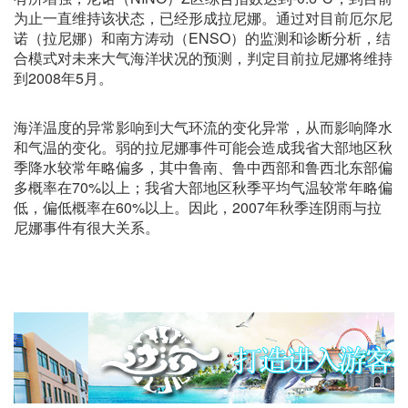
为止一直维持该状态，已经形成拉尼娜。通过对目前厄尔尼
诺（拉尼娜）和南方涛动（ENSO）的监测和诊断分析，结
合模式对未来大气海洋状况的预测，判定目前拉尼娜将维持
到2008年5月。
海洋温度的异常影响到大气环流的变化异常，从而影响降水
和气温的变化。弱的拉尼娜事件可能会造成我省大部地区秋
季降水较常年略偏多，其中鲁南、鲁中西部和鲁西北东部偏
多概率在70%以上；我省大部地区秋季平均气温较常年略偏
低，偏低概率在60%以上。因此，2007年秋季连阴雨与拉
尼娜事件有很大关系。