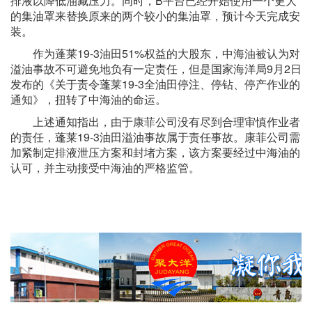
排液以降低油藏压力。同时，B平台已经开始使用一个更大
的集油罩来替换原来的两个较小的集油罩，预计今天完成安
装。
作为蓬莱19-3油田51%权益的大股东，中海油被认为对
溢油事故不可避免地负有一定责任，但是国家海洋局9月2日
发布的《关于责令蓬莱19-3全油田停注、停钻、停产作业的
通知》，扭转了中海油的命运。
上述通知指出，由于康菲公司没有尽到合理审慎作业者
的责任，蓬莱19-3油田溢油事故属于责任事故。康菲公司需
加紧制定排液泄压方案和封堵方案，该方案要经过中海油的
认可，并主动接受中海油的严格监管。