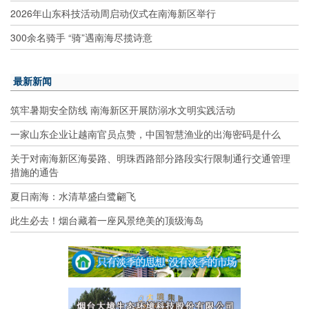
2026年山东科技活动周启动仪式在南海新区举行
300余名骑手 “骑”遇南海尽揽诗意
最新新闻
筑牢暑期安全防线 南海新区开展防溺水文明实践活动
一家山东企业让越南官员点赞，中国智慧渔业的出海密码是什么
关于对南海新区海晏路、明珠西路部分路段实行限制通行交通管理
措施的通告
夏日南海：水清草盛白鹭翩飞
此生必去！烟台藏着一座风景绝美的顶级海岛