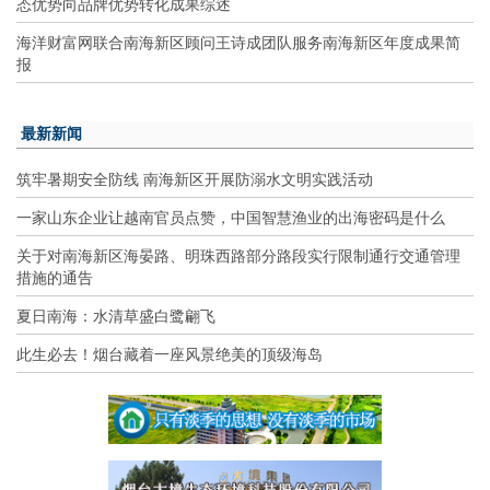
态优势向品牌优势转化成果综述
海洋财富网联合南海新区顾问王诗成团队服务南海新区年度成果简
报
最新新闻
筑牢暑期安全防线 南海新区开展防溺水文明实践活动
一家山东企业让越南官员点赞，中国智慧渔业的出海密码是什么
关于对南海新区海晏路、明珠西路部分路段实行限制通行交通管理
措施的通告
夏日南海：水清草盛白鹭翩飞
此生必去！烟台藏着一座风景绝美的顶级海岛