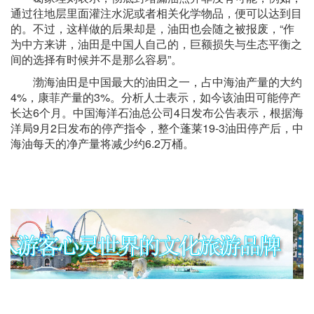
通过往地层里面灌注水泥或者相关化学物品，便可以达到目
的。不过，这样做的后果却是，油田也会随之被报废，“作
为中方来讲，油田是中国人自己的，巨额损失与生态平衡之
间的选择有时候并不是那么容易”。
渤海油田是中国最大的油田之一，占中海油产量的大约
4%，康菲产量的3%。分析人士表示，如今该油田可能停产
长达6个月。中国海洋石油总公司4日发布公告表示，根据海
洋局9月2日发布的停产指令，整个蓬莱19-3油田停产后，中
海油每天的净产量将减少约6.2万桶。