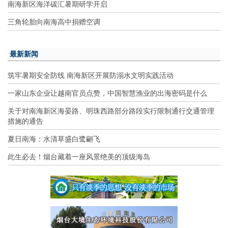
南海新区海洋碳汇暑期研学开启
三角轮胎向南海高中捐赠空调
最新新闻
筑牢暑期安全防线 南海新区开展防溺水文明实践活动
一家山东企业让越南官员点赞，中国智慧渔业的出海密码是什么
关于对南海新区海晏路、明珠西路部分路段实行限制通行交通管理
措施的通告
夏日南海：水清草盛白鹭翩飞
此生必去！烟台藏着一座风景绝美的顶级海岛