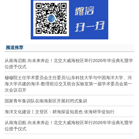
频道推荐
从南海启航 向未来奔赴！北交大威海校区举行2026年毕业典礼暨学
位授予仪式
穆穆院士任学术委员会主任委员!山东科技大学与中国海洋大学、河
海大学共建的海洋-数理前沿交叉联合实验室第一届学术委员会第一
次会议召开
国家青年集训队在南海新区开展封闭式集训
海洋文化建设丨文登区：耕海探蓝知底色 依海研学促知行
从南海启航 向未来奔赴！北交大威海校区举行2026年毕业典礼暨学
位授予仪式