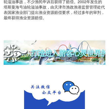
轮溢油事故，不少渔民申诉后获得了赔偿。2002年发生的
塔斯曼海号油轮溢油事故，由天津市渔政渔港监督管理处代
表国家渔业部门提出渔业资源赔偿要求，经过多年的审判，
最终获得渔业资源赔偿。