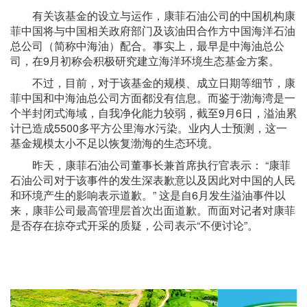
有关该基金的设立与运作，康菲石油公司的中国机构康
菲中国将与中国相关政府部门及该油田合作方中国海洋石油
总公司（简称中海油）配合。事实上，最早是中海油总公
司，在9月初称会积极研究建立海洋环境生态基金方案。
不过，目前，对于该基金的规模、成立日期等细节，康
菲中国和中海油总公司方面都没有信息。而鉴于渤海湾是一
个半封闭式海域，自我净化能力较弱，截至9月6日，溢油累
计已造成5500多平方公里海水污染。业内人士预测，这一
基金规模太小不足以恢复渤海的生态环境。
昨天，康菲石油公司董事长兼首席执行官表示： “康菲
石油公司对于该事件的发生深表歉意以及因此对中国的人民
和环境产生的影响表示道歉。” 这是自6月发生溢油事件以
来，康菲公司最高管理层首次出面道歉。而面对记者对康菲
是否存在掠夺式开采的质疑，公司表示“不便讨论”。