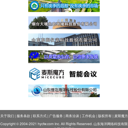
关于我们
|
服务条款
|
联系方式
|
广告服务
|
商务洽谈
|
工作机会
|
版权所有
|
麦斯魔方
Copyright © 2004-2021 hycfw.com Inc. All Rights Reserved. 山东海洋网络科技有限