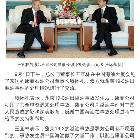
王宜林与康菲石油公司董事长穆怀礼会谈。(记者 张远高 摄)
9月1日下午，总公司董事长王宜林在中国海油大厦会见
了来访的康菲石油公司董事长穆怀礼，双方就蓬莱19-3油田
漏油事件的处理情况进行了交流。
穆怀礼表示，蓬莱19-3油田溢油事故发生后，康菲公司
动用了其全球资源来处理事故。康菲公司为溢油事件对中国
人民造成的影响深表歉意，感谢中国海油在事故处理过程中
给予的支持和帮助。
王宜林表示，蓬莱19-3的溢油事故是双方公司都不愿看
到的，事故发生后中国海油做了大量工作，以配合康菲公司