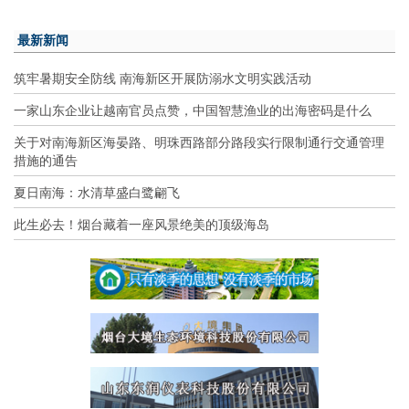
最新新闻
筑牢暑期安全防线 南海新区开展防溺水文明实践活动
一家山东企业让越南官员点赞，中国智慧渔业的出海密码是什么
关于对南海新区海晏路、明珠西路部分路段实行限制通行交通管理
措施的通告
夏日南海：水清草盛白鹭翩飞
此生必去！烟台藏着一座风景绝美的顶级海岛