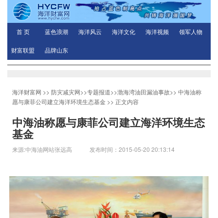
首 页
蓝色浪潮
海洋风云
海洋文化
海洋视频
领军人物
财富联盟
品牌山东
海洋财富网
>>
防灾减灾网
>>
专题报道
>>
渤海湾油田漏油事故
>>
中海油称
愿与康菲公司建立海洋环境生态基金
>> 正文内容
中海油称愿与康菲公司建立海洋环境生态
基金
来源:中海油网站张远高 发布时间：2015-05-20 20:13:14