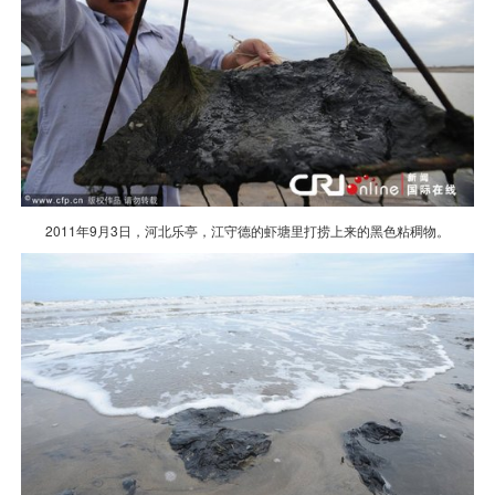
2011年9月3日，河北乐亭，江守德的虾塘里打捞上来的黑色粘稠物。