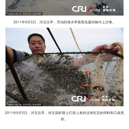
2011年9月3日，河北乐亭，浑浊的海水带着黑色凝结物冲上沙滩。
2011年9月3日，河北乐亭，何京宙虾塘上打捞上来的没有吃完的饵料和几条死
虾。