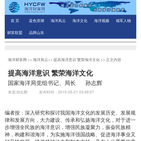
首 页
蓝色浪潮
海洋风云
海洋文化
海洋视频
领军人物
财富联盟
品牌山东
海洋财富网
>>
海洋风云
>>
提高海洋意识 繁荣海洋文化
>> 正文内容
提高海洋意识 繁荣海洋文化
国家海洋局党组书记、局长 孙志辉
来源:孙志辉 发布时间：2015-05-21 03:49:57
编者按：深入研究和探讨我国海洋文化的发展历史、发展规
律和发展方向，大力建设、传承和弘扬海洋文化，对于进一
步增强全民族的海洋意识，增强民族凝聚力，振奋民族精
神，构建和谐海洋，为实施海洋强国战略、促进海洋事业又