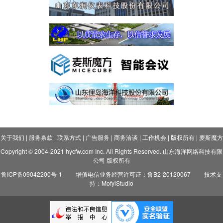
关于我们
|
服务条款
|
联系方式
|
广告服务
|
商务洽谈
|
工作机会
|
版权所有
|
麦斯魔方
Copyright © 2004-2021 hycfw.com Inc. All Rights Reserved. 山东海洋网络科技有限
公司 版权所有
鲁ICP备09042200号-1
增值电信业务经营许可证：鲁B2-20120067
技术支
持：MofyiStudio