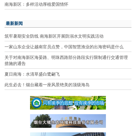
南海新区：多样活动厚植爱国情怀
最新新闻
筑牢暑期安全防线 南海新区开展防溺水文明实践活动
一家山东企业让越南官员点赞，中国智慧渔业的出海密码是什么
关于对南海新区海晏路、明珠西路部分路段实行限制通行交通管理
措施的通告
夏日南海：水清草盛白鹭翩飞
此生必去！烟台藏着一座风景绝美的顶级海岛