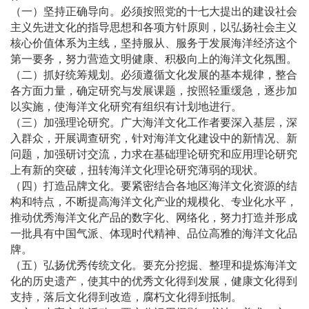
（一）坚持正确导向。必须按照党的十七大提出的建设社会
主义先进文化的指导思想和各项方针原则，以弘扬社会主义
核心价值体系为主线，坚持服从、服务于发展海洋经济这个
第一要务，努力营造文明健康、积极向上的海洋文化氛围。
（二）抓好统筹规划。必须遵循文化发展的基本规律，整合
各方面力量，确定研究与发展课题，按照轻重缓急，逐步加
以实施，使海洋文化研究有组织有计划地进行。
（三）加强理论研究。广大海洋文化工作者要深入基层，深
入群众，开展调查研究，针对海洋文化建设中的新情况、新
问题，加强研讨交流，力求在基础理论研究和应用理论研究
上有新的突破，扭转海洋文化理论研究薄弱的现状。
（四）打造品牌文化。要紧密结合各地区海洋文化资源的结
构和特点，不断提高海洋文化产业的规模化、专业化水平，
推动优秀海洋文化产品的数字化、网络化，努力打造并形成
一批具有中国气派、体现时代精神、品位高雅的海洋文化品
牌。
（五）弘扬优秀传统文化。要充分挖掘、整理和提炼海洋文
化的历史遗产，使其中的优秀文化得到发展，健康文化得到
支持，落后文化得到改造，腐朽文化得到抵制。