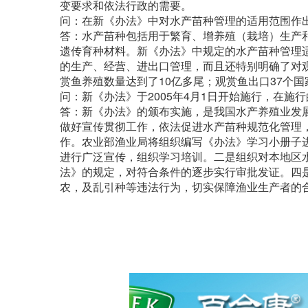
变要求和依法行政的需要。
问：在新《办法》中对水产苗种管理的适用范围作
答：水产苗种包括用于繁育、增养殖（栽培）生产
遗传育种材料。新《办法》中规定的水产苗种管理
的生产、经营、进出口管理，而且还特别明确了对观
赏鱼养殖数量达到了10亿多尾；观赏鱼出口37个国
问：新《办法》于2005年4月1日开始施行，在施
答：新《办法》的颁布实施，是我国水产养殖业发
做好宣传贯彻工作，依法促进水产苗种规范化管理
作。农业部渔业局将组织编写《办法》学习小册子
进行广泛宣传，组织学习培训。二是组织对本地区
法》的规定，对符合条件的逐步实行审批发证。四
农，及乱引种等违法行为，切实保障渔业生产者的