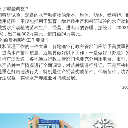
出了哪些调整？
和科研试验、观赏的水产动植物的亲本、稚体、幼体、受精卵、
适用范围，不仅包括用于繁育、增养殖生产和科研试验的水产动
赏水产动植物苗种生产、经营、进出口的管理，据统计，2003
家，出口额302万美元；进口额24万美元。
行的前后有哪些工作要做？
展和管理工作的一件大事，各地渔业行政主管部门应给予高度重
，提高水产苗种质量。近期要做好以下工作：一是做好《办法》
进行广泛发送，各地渔业行政主管部门也要充分利用电台、报刊
水产苗种生产情况进行全面调查，对苗种场进行登记。三是严格
是重点打击违法行为，特别是生产经营劣质苗种、带病苗种，坑
合法权益，实现水产养殖业可持续发展。
20