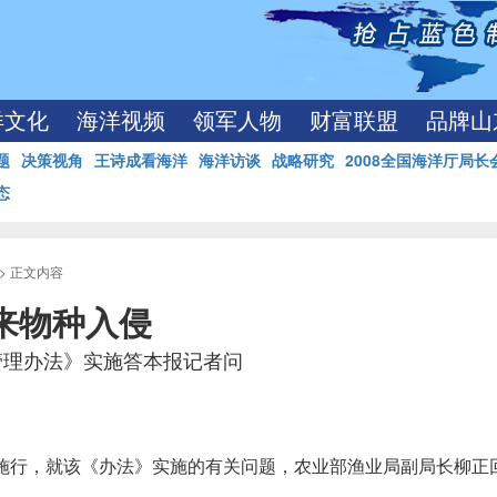
洋文化
海洋视频
领军人物
财富联盟
品牌山
题
决策视角
王诗成看海洋
海洋访谈
战略研究
2008全国海洋厅局长
态
> 正文内容
来物种入侵
管理办法》实施答本报记者问
起施行，就该《办法》实施的有关问题，农业部渔业局副局长柳正