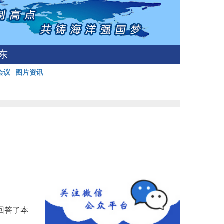
东
会议
图片资讯
回答了本