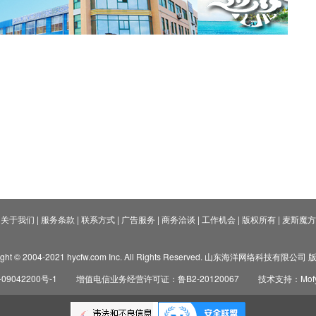
关于我们
|
服务条款
|
联系方式
|
广告服务
|
商务洽谈
|
工作机会
|
版权所有
|
麦斯魔方
ight © 2004-2021 hycfw.com Inc. All Rights Reserved. 山东海洋网络科技有限公
09042200号-1
增值电信业务经营许可证：鲁B2-20120067
技术支持：Mofyi