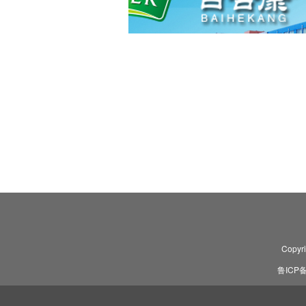
Copyr
鲁ICP备