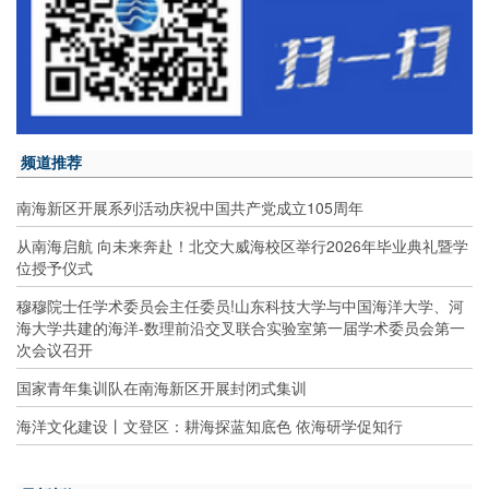
频道推荐
南海新区开展系列活动庆祝中国共产党成立105周年
从南海启航 向未来奔赴！北交大威海校区举行2026年毕业典礼暨学
位授予仪式
穆穆院士任学术委员会主任委员!山东科技大学与中国海洋大学、河
海大学共建的海洋-数理前沿交叉联合实验室第一届学术委员会第一
次会议召开
国家青年集训队在南海新区开展封闭式集训
海洋文化建设丨文登区：耕海探蓝知底色 依海研学促知行