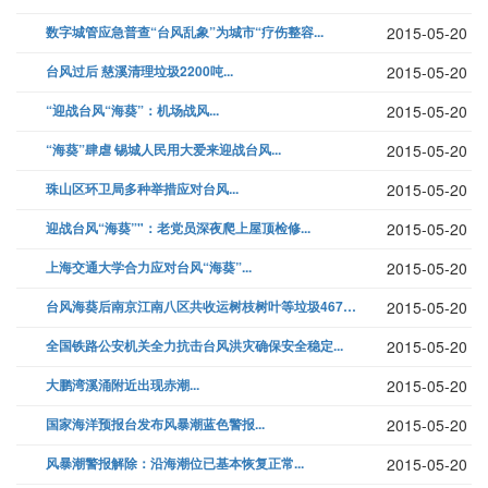
数字城管应急普查“台风乱象”为城市“疗伤整容...
2015-05-20
台风过后 慈溪清理垃圾2200吨...
2015-05-20
“迎战台风“海葵”：机场战风...
2015-05-20
“海葵”肆虐 锡城人民用大爱来迎战台风...
2015-05-20
珠山区环卫局多种举措应对台风...
2015-05-20
迎战台风“海葵”"：老党员深夜爬上屋顶检修...
2015-05-20
上海交通大学合力应对台风“海葵”...
2015-05-20
台风海葵后南京江南八区共收运树枝树叶等垃圾467吨...
2015-05-20
全国铁路公安机关全力抗击台风洪灾确保安全稳定...
2015-05-20
大鹏湾溪涌附近出现赤潮...
2015-05-20
国家海洋预报台发布风暴潮蓝色警报...
2015-05-20
风暴潮警报解除：沿海潮位已基本恢复正常...
2015-05-20