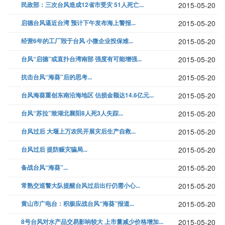
民政部：三次台风造成12省市受灾 51人死亡...
2015-05-20
启德台风逼近台湾 预计下午发布海上警报...
2015-05-20
经营6年的工厂毁于台风 小微企业投保难...
2015-05-20
台风“启德”或直扑台湾南部 强度有可能增强...
2015-05-20
抗击台风“海葵”后的思考...
2015-05-20
台风海葵重创东南沿海地区 估损金额达14.6亿元...
2015-05-20
台风“苏拉”致湖北襄阳8人死3人失踪...
2015-05-20
台风过后 大堰上万农民开展灾后生产自救...
2015-05-20
台风过后 提防赈灾骗局...
2015-05-20
备战台风“海葵”...
2015-05-20
常熟交巡警大队提醒台风过后出行仍需小心...
2015-05-20
黄山市广电台：积极应战台风“海葵”报道...
2015-05-20
8号台风对水产品交易影响较大 上市量减少价格增加...
2015-05-20