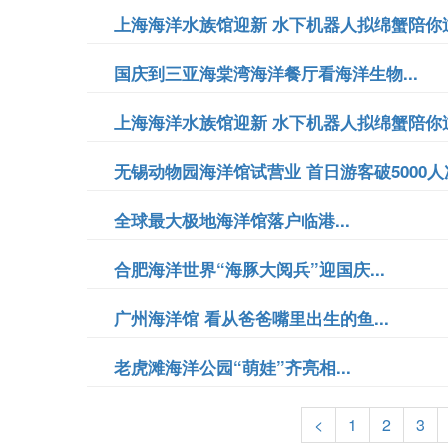
上海海洋水族馆迎新 水下机器人拟绵蟹陪你过节
国庆到三亚海棠湾海洋餐厅看海洋生物...
上海海洋水族馆迎新 水下机器人拟绵蟹陪你过节
无锡动物园海洋馆试营业 首日游客破5000人次
全球最大极地海洋馆落户临港...
合肥海洋世界“海豚大阅兵”迎国庆...
广州海洋馆 看从爸爸嘴里出生的鱼...
老虎滩海洋公园“萌娃”齐亮相...
<
1
2
3