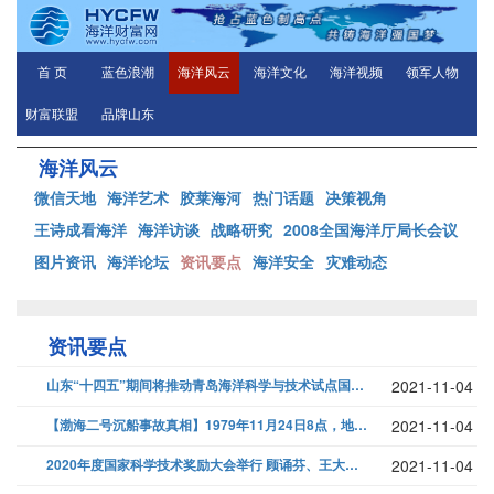
首 页
蓝色浪潮
海洋风云
海洋文化
海洋视频
领军人物
财富联盟
品牌山东
海洋风云
微信天地
海洋艺术
胶莱海河
热门话题
决策视角
王诗成看海洋
海洋访谈
战略研究
2008全国海洋厅局长会议
图片资讯
海洋论坛
资讯要点
海洋安全
灾难动态
资讯要点
山东“十四五”期间将推动青岛海洋科学与技术试点国家实验室正式入列！建成...
2021-11-04
【渤海二号沉船事故真相】1979年11月24日8点，地点：渤海湾...
2021-11-04
2020年度国家科学技术奖励大会举行 顾诵芬、王大中获国家最高科学技术...
2021-11-04