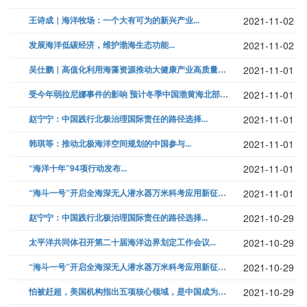
王诗成｜海洋牧场：一个大有可为的新兴产业...
2021-11-02
发展海洋低碳经济，维护渤海生态功能...
2021-11-02
吴仕鹏｜高值化利用海藻资源推动大健康产业高质量发展...
2021-11-01
受今年弱拉尼娜事件的影响 预计冬季中国渤黄海北部气温偏冷...
2021-11-01
赵宁宁：中国践行北极治理国际责任的路径选择...
2021-11-01
韩琪等：推动北极海洋空间规划的中国参与...
2021-11-01
“海洋十年”94项行动发布...
2021-11-01
“海斗一号”开启全海深无人潜水器万米科考应用新征程...
2021-11-01
赵宁宁：中国践行北极治理国际责任的路径选择...
2021-10-29
太平洋共同体召开第二十届海洋边界划定工作会议...
2021-10-29
“海斗一号”开启全海深无人潜水器万米科考应用新征程...
2021-10-29
怕被赶超，美国机构指出五项核心领域，是中国成为超级大国的关键...
2021-10-29