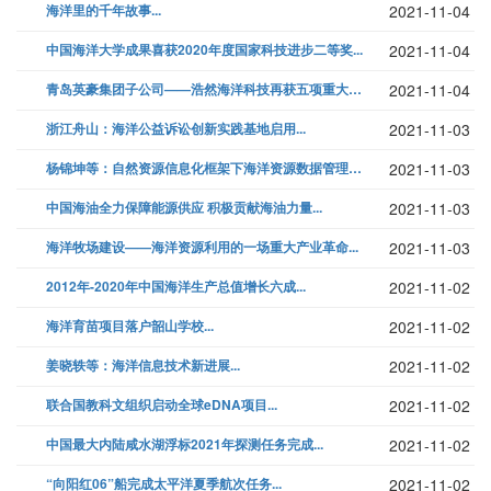
海洋里的千年故事...
2021-11-04
中国海洋大学成果喜获2020年度国家科技进步二等奖...
2021-11-04
青岛英豪集团子公司——浩然海洋科技再获五项重大殊荣...
2021-11-04
浙江舟山：海洋公益诉讼创新实践基地启用...
2021-11-03
杨锦坤等：自然资源信息化框架下海洋资源数据管理体系设计有关思考...
2021-11-03
中国海油全力保障能源供应 积极贡献海油力量...
2021-11-03
海洋牧场建设——海洋资源利用的一场重大产业革命...
2021-11-03
2012年-2020年中国海洋生产总值增长六成...
2021-11-02
海洋育苗项目落户韶山学校...
2021-11-02
姜晓轶等：海洋信息技术新进展...
2021-11-02
联合国教科文组织启动全球eDNA项目...
2021-11-02
中国最大内陆咸水湖浮标2021年探测任务完成...
2021-11-02
“向阳红06”船完成太平洋夏季航次任务...
2021-11-02