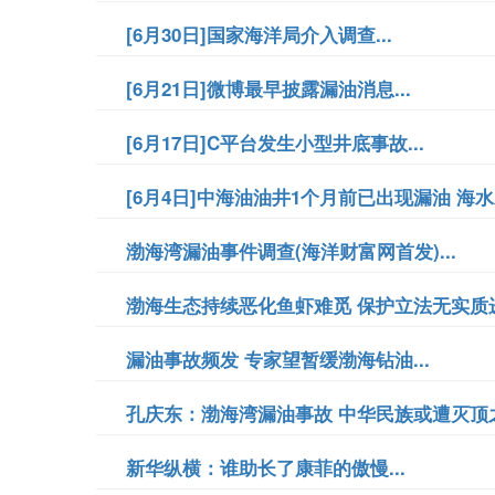
[6月30日]国家海洋局介入调查...
[6月21日]微博最早披露漏油消息...
[6月17日]C平台发生小型井底事故...
[6月4日]中海油油井1个月前已出现漏油 海水水
渤海湾漏油事件调查(海洋财富网首发)...
渤海生态持续恶化鱼虾难觅 保护立法无实质进展
漏油事故频发 专家望暂缓渤海钻油...
孔庆东：渤海湾漏油事故 中华民族或遭灭顶之灾
新华纵横：谁助长了康菲的傲慢...