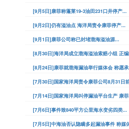
[9月5日]康菲称蓬莱19-3油田231口井停产...
[9月2日]仍有溢油点 海洋局责令康菲停产...
[9月1日]康菲公司称已封堵渤海溢油源...
[8月30日]海洋局成立渤海溢油索赔小组 正编
[8月24日]康菲就渤海漏油举行媒体会 称愿承
[7月30日]国家海洋局责令康菲公司8月31日前
[7月14日]国家海洋局叫停漏油平台生产 康菲
[7月6日]事件致840平方公里海水变劣四类...
[7月5日]中海油否认隐瞒多起漏油事件 称媒体