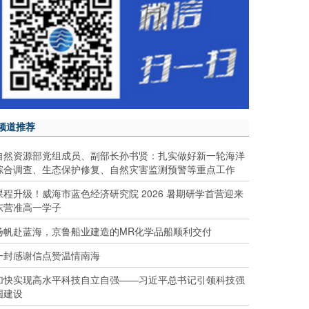
频道推荐
自然资源部党组成员、副部长孙书贤：扎实做好新一轮海洋
综合调查、生态保护修复、自然灾害监测预警等重点工作
课程升级！威海市蓝色经济研究院 2026 暑期研学首营迎来
东营准高一学子
扬帆赴蓝海，京鲁船业建造的MR化学品船顺利交付
一封感谢信点赞温情南海
加快实现高水平科技自立自强——习近平总书记引领科技强
国建设