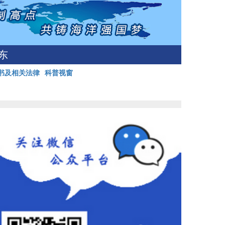
东
书及相关法律
科普视窗