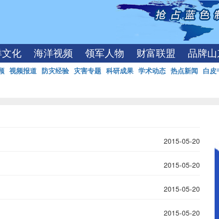
洋文化
海洋视频
领军人物
财富联盟
品牌山
顾
视频报道
防灾经验
灾害专题
科研成果
学术动态
热点新闻
白皮
2015-05-20
2015-05-20
2015-05-20
2015-05-20