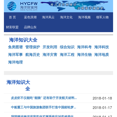
首 页
蓝色浪潮
海洋风云
海洋文化
海洋视频
领军人物
财富联盟
品牌山东
海洋知识大全
鱼类图谱
管理保护
开发利用
综合知识
海洋科考
海洋科技
海洋军事
航海历史
海洋灾害
海洋工程
海洋生物
海洋地质
海洋地理
海洋知识大
全
皮皮虾不仅能吃“能骑” 还有助于开发航天材料...
2018-01-18
中船重工与中国旅游集团联手打造中国邮轮梦...
2018-01-17
我国建设海洋温室气体监测系统应对气候变化...
2018-01-17