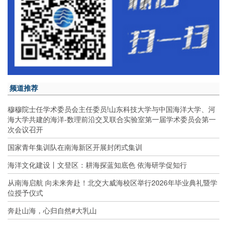
频道推荐
穆穆院士任学术委员会主任委员!山东科技大学与中国海洋大学、河
海大学共建的海洋-数理前沿交叉联合实验室第一届学术委员会第一
次会议召开
国家青年集训队在南海新区开展封闭式集训
海洋文化建设丨文登区：耕海探蓝知底色 依海研学促知行
从南海启航 向未来奔赴！北交大威海校区举行2026年毕业典礼暨学
位授予仪式
奔赴山海，心归自然#大乳山