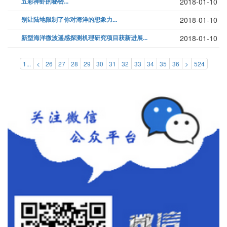
五彩神虾的秘密...
2018-01-10
别让陆地限制了你对海洋的想象力...
2018-01-10
新型海洋微波遥感探测机理研究项目获新进展...
2018-01-10
1...
<
26
27
28
29
30
31
32
33
34
35
36
>
524