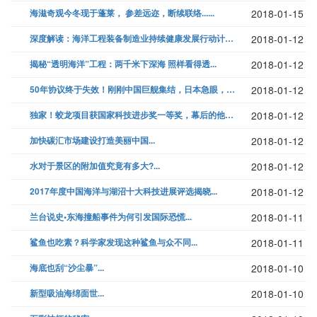
海滋奇观今冬现于蓬莱， 参差远迩，断续联络......
2018-01-15
深度解读：海洋工程装备制造业持续健康发展行动计划（2017-2020年...
2018-01-12
揭秘“透明海洋”工程：两千米下深海 照样看得透...
2018-01-12
50年协议终于失效！刚刚中国巨舰集结，日本急眼，西方阻止已晚...
2018-01-12
独家！蛟龙项目获国家科技进步奖一等奖，幕后的他们有话说！...
2018-01-12
加快碳汇市场建设打造美丽中国...
2018-01-12
水对于景区的附加值究竟有多大?...
2018-01-12
2017年度中国海洋与湖沼十大科技进展评选揭晓...
2018-01-12
兰台说史•东海撞船事件为何引发国际恐慌...
2018-01-11
鲨鱼也吃素？科学家发现这种鲨鱼与众不同...
2018-01-11
海底也刮“沙尘暴”...
2018-01-10
新型吸油海绵面世...
2018-01-10