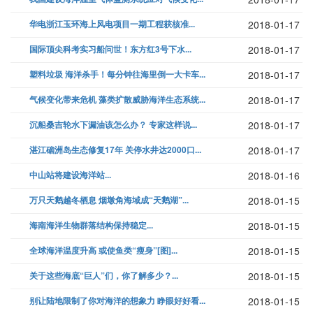
华电浙江玉环海上风电项目一期工程获核准...
2018-01-17
国际顶尖科考实习船问世！东方红3号下水...
2018-01-17
塑料垃圾 海洋杀手！每分钟往海里倒一大卡车...
2018-01-17
气候变化带来危机 藻类扩散威胁海洋生态系统...
2018-01-17
沉船桑吉轮水下漏油该怎么办？ 专家这样说...
2018-01-17
湛江硇洲岛生态修复17年 关停水井达2000口...
2018-01-17
中山站将建设海洋站...
2018-01-16
万只天鹅越冬栖息 烟墩角海域成“天鹅湖”...
2018-01-15
海南海洋生物群落结构保持稳定...
2018-01-15
全球海洋温度升高 或使鱼类“瘦身”[图]...
2018-01-15
关于这些海底“巨人”们，你了解多少？...
2018-01-15
别让陆地限制了你对海洋的想象力 睁眼好好看...
2018-01-15