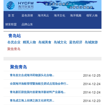
首 页
蓝色浪潮
海洋风云
海洋文化
海洋视频
领军人物
财富联盟
品牌山东
青岛站
名优企业
精英人物
岛城美食
岛城文化
蓝色经济
岛城旅游
聚焦青岛
聚焦青岛
青岛首次合成海洋药物源头化合物...
2014-12-25
全国海洋渔船管理暨渔船交易试点现场会举行...
2014-12-24
青岛新区获批国内首家海洋新材料产业基地...
2014-12-24
青岛成立海上丝绸之路文化研究所...
2014-12-23