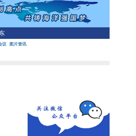
东
会议
图片资讯