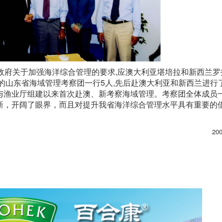
务院和省政府关于加强海洋综合管理的要求,应澳大利亚堪培拉和新西兰
的山东省海域管理考察团一行5人,先后赴澳大利亚和新西兰进行
与渔业厅组建以来首次赴澳、新考察海域管理。考察团全体成员
新，开阔了眼界，而且对提升我省海洋综合管理水平具有重要的
20