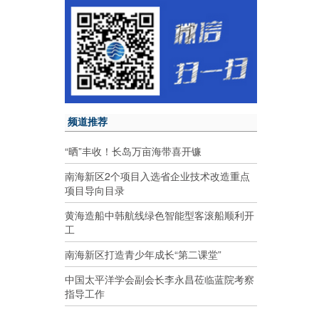
频道推荐
“晒”丰收！长岛万亩海带喜开镰
南海新区2个项目入选省企业技术改造重点
项目导向目录
黄海造船中韩航线绿色智能型客滚船顺利开
工
南海新区打造青少年成长“第二课堂”
中国太平洋学会副会长李永昌莅临蓝院考察
指导工作