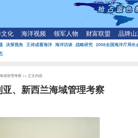
洋文化
海洋视频
领军人物
财富联盟
品牌山
题
决策视角
王诗成看海洋
海洋访谈
战略研究
2008全国海洋厅局长
态
海域管理考察
>> 正文内容
利亚、新西兰海域管理考察