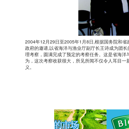
2004年12月29日至2005年1月8日,根据国
政府的邀请,以省海洋与渔业厅副厅长王诗成为团长
理考察，圆满完成了预定的考察任务。这是省海洋
为，这次考察收获很大，所见所闻不仅令人耳目一
义。