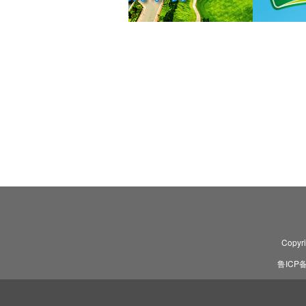
Copyr
鲁ICP备