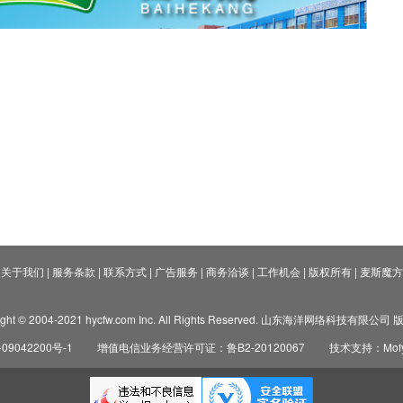
关于我们
|
服务条款
|
联系方式
|
广告服务
|
商务洽谈
|
工作机会
|
版权所有
|
麦斯魔方
ight © 2004-2021 hycfw.com Inc. All Rights Reserved. 山东海洋网络科技有限公
09042200号-1
增值电信业务经营许可证：鲁B2-20120067
技术支持：Mofyi