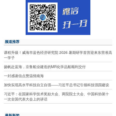
频道推荐
课程升级！威海市蓝色经济研究院 2026 暑期研学首营迎来东营准高
一学子
扬帆赴蓝海，京鲁船业建造的MR化学品船顺利交付
一封感谢信点赞温情南海
加快实现高水平科技自立自强——习近平总书记引领科技强国建设
习近平：在国家科学技术奖励大会、两院院士大会、中国科协第十
一次全国代表大会上的讲话
最新新闻