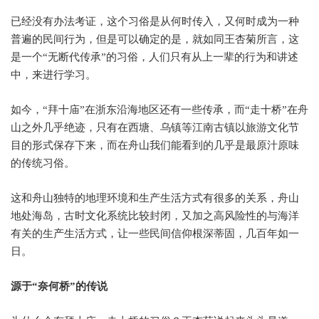
已经没有办法考证，这个习俗是从何时传入，又何时成为一种
普遍的民间行为，但是可以确定的是，就如同王杏菊所言，这
是一个
“
无断代传承
”
的习俗，人们只有从上一辈的行为和讲述
中，来进行学习。
如今，
“
拜十庙
”
在浙东沿海地区还有一些传承，而
“
走十桥
”
在舟
山之外几乎绝迹，只有在西塘、乌镇等江南古镇以旅游文化节
目的形式保存下来，而在舟山我们能看到的几乎是最原汁原味
的传统习俗。
这和舟山独特的地理环境和生产生活方式有很多的关系，舟山
地处海岛，古时文化系统比较封闭，又加之高风险性的与海洋
有关的生产生活方式，让一些民间信仰根深蒂固，几百年如一
日。
源于
“
奈何桥
”
的传说