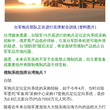
台军炮兵部队正在进行实弹射击训练 [资料图片]
台湾媒体透露，台陆军10月底进行的炮兵定位定向系统采购
招标中，俄罗斯产品低价得标，引发台军防务机密可能外泄
的疑虑。台“国防部”随后决定，将全面研究俄制产品抢占台
军军品市场问题。
据悉，未来台军虽然不至于全面禁止俄制武器，但主要装备
或重要组件将限制俄制武器不得竞标。
俄制系统指挥台湾炮兵？
台陆
军炮兵定位定向系统的采购招标，始于今年4月。当时台陆
军委托“军备局”采购中心采购17套炮兵定位定向系统，底价
为2.8亿元新台币(约合7000万元人民币)。
随着近年来台陆军逐渐加大大陆东南沿海方向的远程火力打