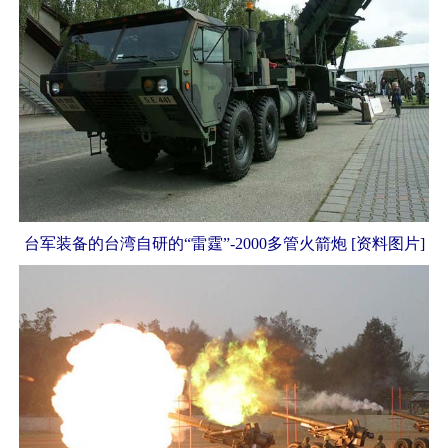
台军装备的台湾自研的“雷霆”-2000多管火箭炮 [资料图片]