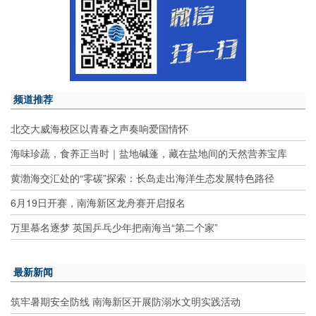
频道推荐
北交大威海校区以青春之声奏响爱国情怀
海味珍蔬，食养正当时｜盐地碱蓬，藏在盐地间的天然营养宝库
黄渤海交汇处的“零碳”探索：长岛走出海洋生态发展特色路径
6月19日开赛，南海新区龙舟赛开启报名
万里慕名逐梦 英国乒乓少年把南海当“第二个家”
最新新闻
筑牢暑期安全防线 南海新区开展防溺水文明实践活动