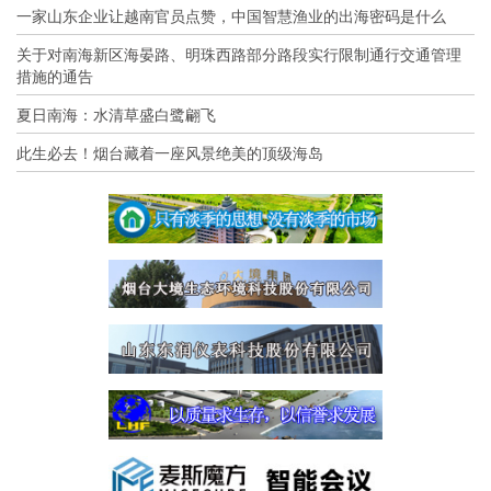
一家山东企业让越南官员点赞，中国智慧渔业的出海密码是什么
关于对南海新区海晏路、明珠西路部分路段实行限制通行交通管理
措施的通告
夏日南海：水清草盛白鹭翩飞
此生必去！烟台藏着一座风景绝美的顶级海岛