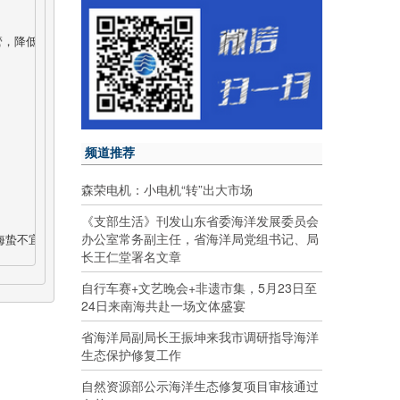
管，降低血压；所含的甘露多糖胶质对防治动脉粥样硬化有一定功效。海蛰能软
频道推荐
森荣电机：小电机“转”出大市场
《支部生活》刊发山东省委海洋发展委员会
办公室常务副主任，省海洋局党组书记、局
海蛰不宜食用。因为新鲜的海蛰含水多，皮体较厚，还含有毒素，只有经过食用
长王仁堂署名文章
自行车赛+文艺晚会+非遗市集，5月23日至
24日来南海共赴一场文体盛宴
省海洋局副局长王振坤来我市调研指导海洋
生态保护修复工作
自然资源部公示海洋生态修复项目审核通过