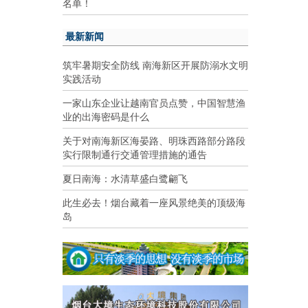
名单！
最新新闻
筑牢暑期安全防线 南海新区开展防溺水文明
实践活动
一家山东企业让越南官员点赞，中国智慧渔
业的出海密码是什么
关于对南海新区海晏路、明珠西路部分路段
实行限制通行交通管理措施的通告
夏日南海：水清草盛白鹭翩飞
此生必去！烟台藏着一座风景绝美的顶级海
岛