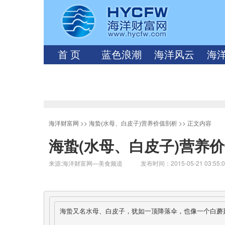
首 页
蓝色浪潮
海洋风云
海
海洋财富网
>>
海蛰(水母、白皮子)营养价值剖析
>> 正文内容
海蛰(水母、白皮子)营养
来源:海洋财富网—美食频道 发布时间：2015-05-21 03:55:
海蛰又名水母、白皮子，犹如一顶降落伞，也像一个白蘑