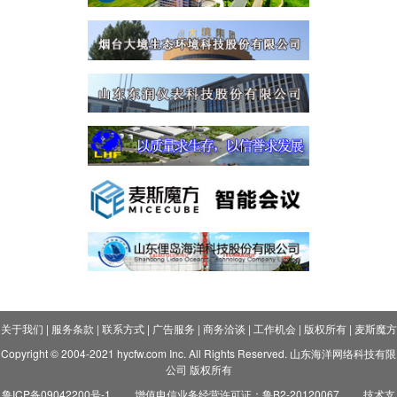
关于我们
|
服务条款
|
联系方式
|
广告服务
|
商务洽谈
|
工作机会
|
版权所有
|
麦斯魔方
Copyright © 2004-2021 hycfw.com Inc. All Rights Reserved. 山东海洋网络科技有限
公司 版权所有
鲁ICP备09042200号-1
增值电信业务经营许可证：鲁B2-20120067
技术支