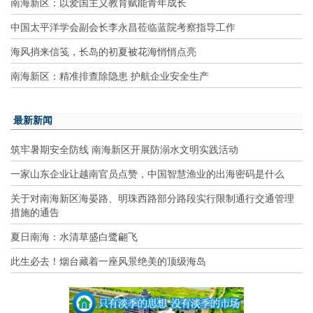
南海新区：以爱国主义教育赋能青年成长
中国太平洋学会副会长李永昌莅临蓝院考察指导工作
海风捎来信笺，长岛的初夏被花海悄悄点亮
南海新区：精准排查除隐患 护航企业安全生产
最新新闻
筑牢暑期安全防线 南海新区开展防溺水文明实践活动
一家山东企业让越南官员点赞，中国智慧渔业的出海密码是什么
关于对南海新区海晏路、明珠西路部分路段实行限制通行交通管理
措施的通告
夏日南海：水清草盛白鹭翩飞
此生必去！烟台藏着一座风景绝美的顶级海岛