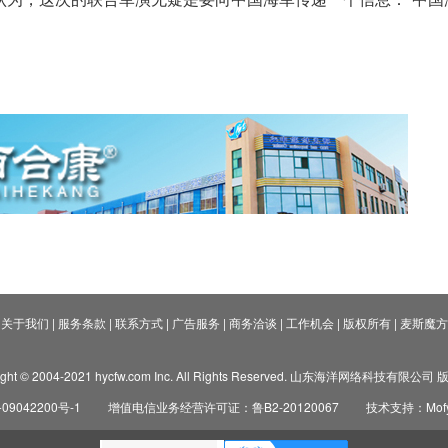
关于我们
|
服务条款
|
联系方式
|
广告服务
|
商务洽谈
|
工作机会
|
版权所有
|
麦斯魔方
ight © 2004-2021 hycfw.com Inc. All Rights Reserved. 山东海洋网络科技有限公
09042200号-1
增值电信业务经营许可证：鲁B2-20120067
技术支持：Mofyi