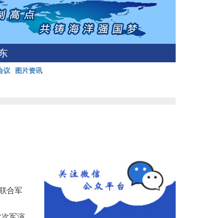
东
会议
图片资讯
上联合军
此次军演