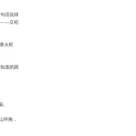
有句话说得
们
——
立祀
香火旺
所知道的因
庙。
山环抱，