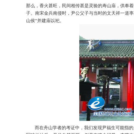
那么，香火甚旺，民间相传甚是灵验的寿山庙，供奉着
子。南宋金兵南侵时，尹公父子与当时的文天祥一道率
山侯
”
并建庙以祀。
而在舟山学者的考证中，我们发现尹福生可能指的