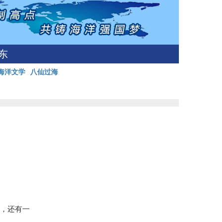
东
海洋文学
八仙过海
山，还有一