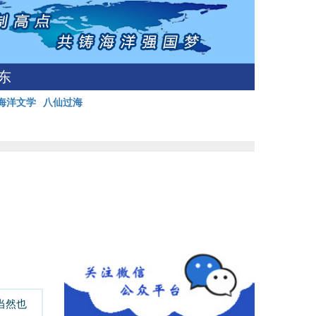
东
海洋文学
八仙过海
当然也