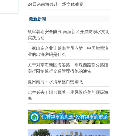
24日来南海共赴一场文体盛宴
最新新闻
筑牢暑期安全防线 南海新区开展防溺水文明
实践活动
一家山东企业让越南官员点赞，中国智慧渔
业的出海密码是什么
关于对南海新区海晏路、明珠西路部分路段
实行限制通行交通管理措施的通告
夏日南海：水清草盛白鹭翩飞
此生必去！烟台藏着一座风景绝美的顶级海
岛