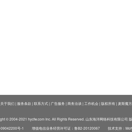
关于我们
|
服务条款
|
联系方式
|
广告服务
|
商务洽谈
|
工作机会
|
版权所有
|
麦斯魔方
ight © 2004-2021 hycfw.com Inc. All Rights Reserved. 山东海洋网络科技有限公
09042200号-1
增值电信业务经营许可证：鲁B2-20120067
技术支持：Mofyi