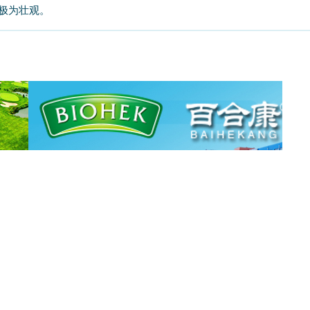
极为壮观。