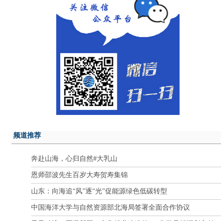
频道推荐
奔赴山海，心归自然#大乳山
恩师邵波先生百岁大寿贺寿集锦
山东：向海追“风”逐“光”促能源绿色低碳转型
中国海洋大学与自然资源部北海局签署全面合作协议