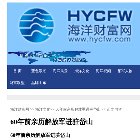
首 页
蓝色浪潮
海洋风云
海洋文化
海洋视频
领军人物
财富联盟
品牌山东
海洋财富网
>>
海洋文化
>>
60年前亲历解放军进驻岱山
>> 正文内容
60年前亲历解放军进驻岱山
60年前亲历解放军进驻岱山