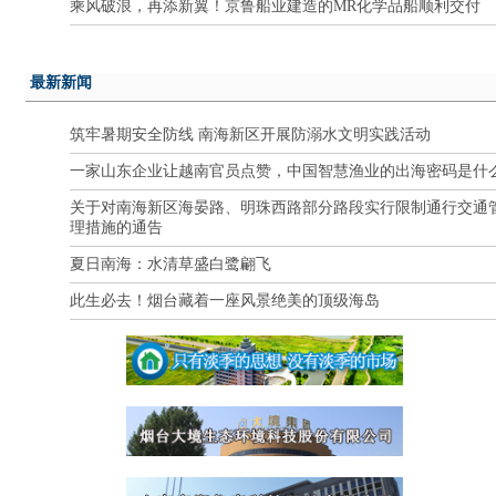
乘风破浪，再添新翼！京鲁船业建造的MR化学品船顺利交付
最新新闻
筑牢暑期安全防线 南海新区开展防溺水文明实践活动
一家山东企业让越南官员点赞，中国智慧渔业的出海密码是什
关于对南海新区海晏路、明珠西路部分路段实行限制通行交通
理措施的通告
夏日南海：水清草盛白鹭翩飞
此生必去！烟台藏着一座风景绝美的顶级海岛