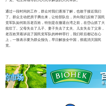
产党、毛主席领导的为人民求解放的人民军队。
通过一段时间的工作，群众对我们逐渐了解，也敢于接近我们
了。群众主动把房子腾出来，让给部队住，并向我们反映了国民
党军队如何欺压老百姓，特别是在撤退台湾之前，在岱山抓了大
批壮丁。父母失去了儿子、妻子失去了丈夫、儿女失去了父亲，
老百姓哭着诉说了国民党军队的种种罪行，我们听后都记在心
上，一致表示要为群众报仇，早日解放全中国，彻底消灭国民
党。