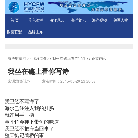
首 页
蓝色浪潮
海洋风云
海洋文化
海洋视频
领军人物
财富联盟
品牌山东
海洋财富网
>>
海洋文化
>>
我坐在礁上看你写诗
>> 正文内容
我坐在礁上看你写诗
来源:群岛论坛 发布时间：2015-05-20 23:26:57
我已经不写海了
海水已经注入我的肚肠
就连用手一指
鼻孔也会挂下带鱼的味道
我已经不把海当回事了
整天惦记着桥的事