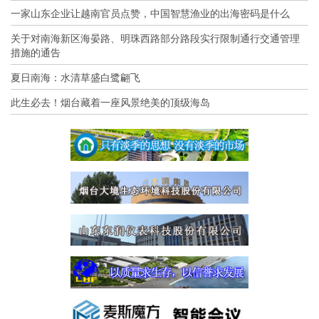
一家山东企业让越南官员点赞，中国智慧渔业的出海密码是什么
关于对南海新区海晏路、明珠西路部分路段实行限制通行交通管理
措施的通告
夏日南海：水清草盛白鹭翩飞
此生必去！烟台藏着一座风景绝美的顶级海岛