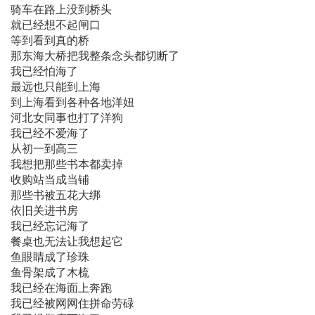
骑车在路上没到桥头
就已经想不起闸口
等到看到真的桥
那东海大桥把我整条念头都切断了
我已经怕海了
最远也只能到上海
到上海看到各种各地洋妞
河北女同事也打了洋狗
我已经不爱海了
从初一到高三
我想把那些书本都卖掉
收购站当成当铺
那些书被五花大绑
依旧关进书房
我已经忘记海了
餐桌也无法让我想起它
鱼眼睛成了珍珠
鱼骨架成了木梳
我已经在海面上奔跑
我已经被网网住拼命劳碌