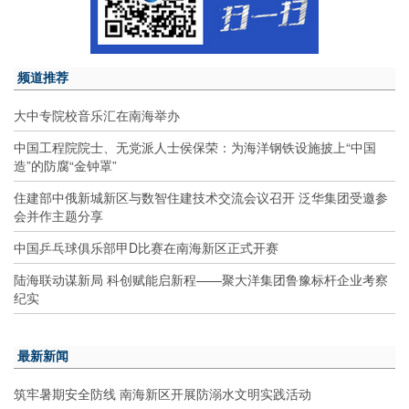
频道推荐
大中专院校音乐汇在南海举办
中国工程院院士、无党派人士侯保荣：为海洋钢铁设施披上“中国
造”的防腐“金钟罩”
住建部中俄新城新区与数智住建技术交流会议召开 泛华集团受邀参
会并作主题分享
中国乒乓球俱乐部甲D比赛在南海新区正式开赛
陆海联动谋新局 科创赋能启新程——聚大洋集团鲁豫标杆企业考察
纪实
最新新闻
筑牢暑期安全防线 南海新区开展防溺水文明实践活动