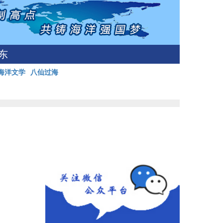
东
海洋文学
八仙过海