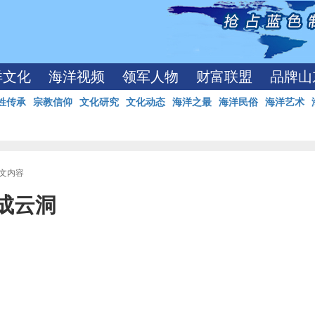
洋文化
海洋视频
领军人物
财富联盟
品牌山
姓传承
宗教信仰
文化研究
文化动态
海洋之最
海洋民俗
海洋艺术
正文内容
成云洞