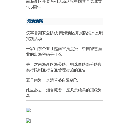
南海新区开展系列活动庆祝中国共产党成立
105周年
最新新闻
筑牢暑期安全防线 南海新区开展防溺水文明
实践活动
一家山东企业让越南官员点赞，中国智慧渔
业的出海密码是什么
关于对南海新区海晏路、明珠西路部分路段
实行限制通行交通管理措施的通告
夏日南海：水清草盛白鹭翩飞
此生必去！烟台藏着一座风景绝美的顶级海
岛