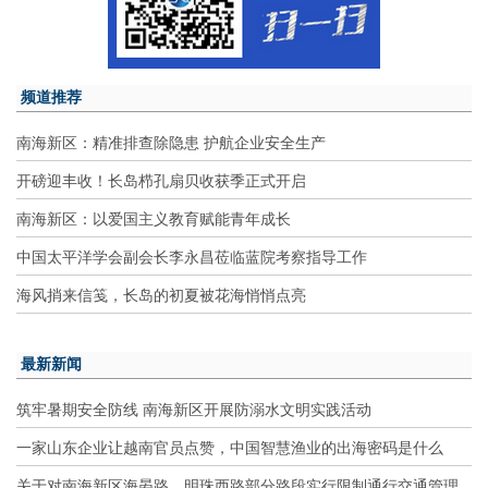
频道推荐
南海新区：精准排查除隐患 护航企业安全生产
开磅迎丰收！长岛栉孔扇贝收获季正式开启
南海新区：以爱国主义教育赋能青年成长
中国太平洋学会副会长李永昌莅临蓝院考察指导工作
海风捎来信笺，长岛的初夏被花海悄悄点亮
最新新闻
筑牢暑期安全防线 南海新区开展防溺水文明实践活动
一家山东企业让越南官员点赞，中国智慧渔业的出海密码是什么
关于对南海新区海晏路、明珠西路部分路段实行限制通行交通管理