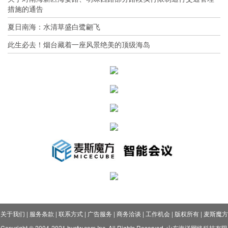
措施的通告
夏日南海：水清草盛白鹭翩飞
此生必去！烟台藏着一座风景绝美的顶级海岛
关于我们
|
服务条款
|
联系方式
|
广告服务
|
商务洽谈
|
工作机会
|
版权所有
|
麦斯魔方
Copyright © 2004-2021 hycfw.com Inc. All Rights Reserved. 山东海洋网络科技有限