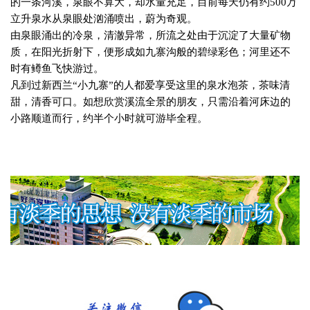
的一条河溪，泉眼不算大，却水量充足，目前每天仍有约
500
万
立升泉水从泉眼处汹涌喷出，蔚为奇观。
由泉眼涌出的冷泉，清澈异常，所流之处由于沉淀了大量矿物
质，在阳光折射下，便形成如九寨沟般的碧绿彩色；河里还不
时有鳟鱼飞快游过。
凡到过新西兰“小九寨”的人都爱享受这里的泉水泡茶，茶味清
甜，清香可口。如想欣赏溪流全景的朋友，只需沿着河床边的
小路顺道而行，约半个小时就可游毕全程。