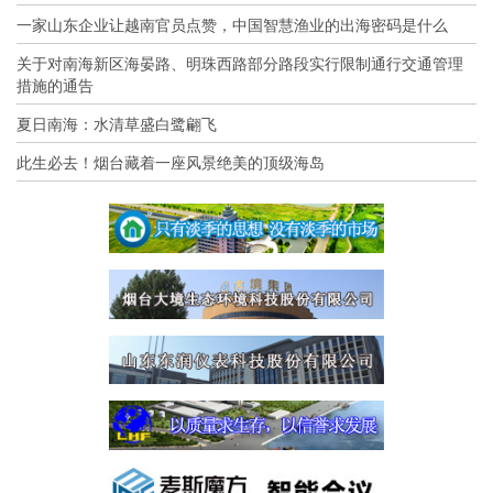
一家山东企业让越南官员点赞，中国智慧渔业的出海密码是什么
关于对南海新区海晏路、明珠西路部分路段实行限制通行交通管理
措施的通告
夏日南海：水清草盛白鹭翩飞
此生必去！烟台藏着一座风景绝美的顶级海岛