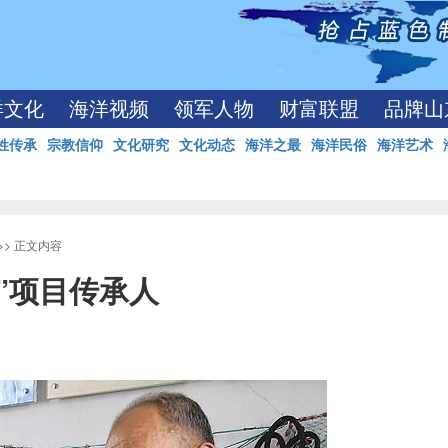
洋文化
海洋视频
领军人物
财富联盟
品牌山
姓传承
宗教信仰
文化研究
文化动态
海洋之最
海洋民俗
海洋艺术
>> 正文内容
”项目传承人