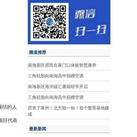
频道推荐
南海新区居民在家门口体验智慧康养
三角轮胎向南海高中捐赠空调
南海新区海洋碳汇暑期研学开启
三角轮胎向南海高中捐赠空调
绳结的人
厉害了莱州！北方独一份！首个繁育基地建
成
项目代表
最新新闻