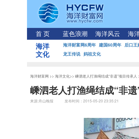
首 页
蓝色浪潮
海洋风云
海
海洋
海洋财富网6周年
建国60周年
后口王
文化
龙王传说
妈祖文化
海洋财富网
>>
海洋文化
>>
嵊泗老人打渔绳结成“非遗”项目传承人
嵊泗老人打渔绳结成“非遗
来源:舟山晚报 发布时间：2015-05-20 23:35:21