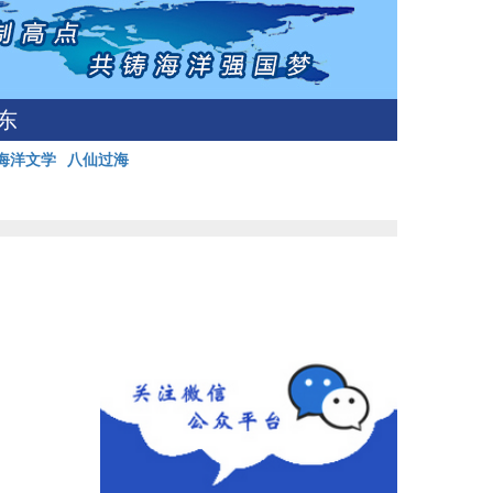
东
海洋文学
八仙过海