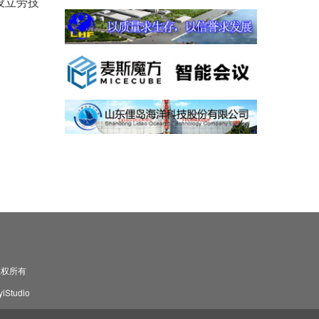
设立劳技
司 版权所有
Studio