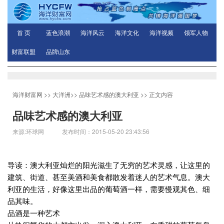
首 页
蓝色浪潮
海洋风云
海洋文化
海洋视频
领军人物
财富联盟
品牌山东
海洋财富网
>>
大洋洲
>>
品味艺术感的澳大利亚
>> 正文内容
品味艺术感的澳大利亚
来源:环球网 发布时间：2015-05-20 23:43:56
导读：澳大利亚灿烂的阳光滋生了无穷的艺术灵感，让这里的
建筑、街道、甚至美酒和美食都散发着迷人的艺术气息。澳大
利亚的生活，好像这里出品的葡萄酒一样，需要慢观其色、细
品其味。
品酒是一种艺术