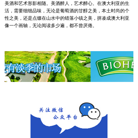
美酒和艺术形影相随。美酒醉人，艺术醉心。在澳大利亚的生
活，需要细细品味，无论是葡萄酒的甘醇之美，本土时尚的个
性之美，还是点缀在山水中的错落小镇之美，拼凑成澳大利亚
像一个画轴，无论阅读多少遍，都不曾厌倦。