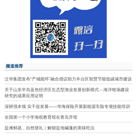
频道推荐
泛华集团发布“产城能环”融合倡议助力丰台区智慧节能低碳城市建设
关于山东半岛蓝色经济区生态型渔业发展创新模式---海洋牧场建设
研究的成果应用证明
深耕强本领 实干促发展——华海保险开展新能源车险专项技能培训
全国第一个小学海权教育馆在青岛开馆
盐滩鲜蔬，自然馈礼｜解锁盐地碱蓬的美味吃法