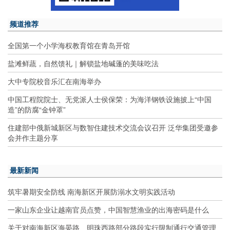
频道推荐
全国第一个小学海权教育馆在青岛开馆
盐滩鲜蔬，自然馈礼｜解锁盐地碱蓬的美味吃法
大中专院校音乐汇在南海举办
中国工程院院士、无党派人士侯保荣：为海洋钢铁设施披上“中国
造”的防腐“金钟罩”
住建部中俄新城新区与数智住建技术交流会议召开 泛华集团受邀参
会并作主题分享
最新新闻
筑牢暑期安全防线 南海新区开展防溺水文明实践活动
一家山东企业让越南官员点赞，中国智慧渔业的出海密码是什么
关于对南海新区海晏路、明珠西路部分路段实行限制通行交通管理