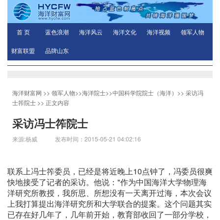
首 页
蓝色浪潮
海洋风云
海洋文化
海洋视频
领军人物
财富联盟
品牌山东
海洋财富网
>>
领军人物
>>
海洋院士
>>
中国科学院院士（海洋）
>>
采访冯
士筰院士
>> 正文内容
采访冯士筰院士
来源:杨威 发布时间：2015-05-21 04:02:16
联系上冯士筰委员，已经是将近晚上10点钟了，冯委员很爽
快地接受了记者的采访。他说："作为中国海洋大学物理海
洋研究所教授，我所思、所想没有一天离开过海，本次会议
上我打算提出海洋研究所和大学联合的提案。这个问题其实
已存在好几年了，几年前开始，教育部收回了一部分学校，